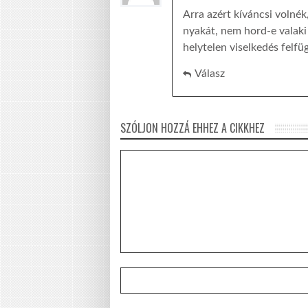
Arra azért kíváncsi volnék
nyakát, nem hord-e valaki e
helytelen viselkedés felf
Válasz
SZÓLJON HOZZÁ EHHEZ A CIKKHEZ