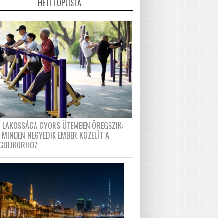
HETI TOPLISTA
A LAKOSSÁGA GYORS ÜTEMBEN ÖREGSZIK:
 MINDEN NEGYEDIK EMBER KÖZELÍT A
GDÍJKORHOZ