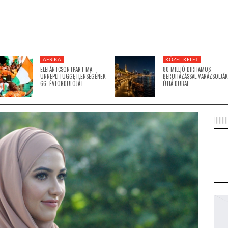
AFRIKA
KÖZEL-KELET
ELEFÁNTCSONTPART MA
80 MILLIÓ DIRHAMOS
ÜNNEPLI FÜGGETLENSÉGÉNEK
BERUHÁZÁSSAL VARÁZSOLJÁK
66. ÉVFORDULÓJÁT
ÚJJÁ DUBAI…