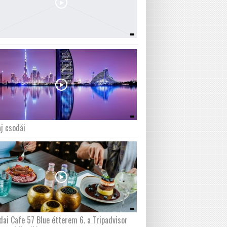
j csodái
dai Cafe 57 Blue étterem 6. a Tripadvisor