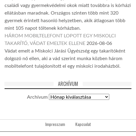
családi vagy gyermekvédelmi okok miatt továbbra is kórházi
ellátásban maradnak. Országos szinten több mint 320
gyermek érintett hasonló helyzetben, akik átlagosan több
mint 105 napot töltenek kórházban.
HÁROM MOBILTELEFONT LOPOTT EGY MISKOLCI
TAKARÍTÓ, VÁDAT EMELTEK ELLENE
2026-08-06
Vádat emelt a Miskolci Járási Ügyészség egy takarítóként
dolgozó nő ellen, aki a vád szerint munka közben három
mobiltelefont tulajdonított el egy miskolci irodaházból.
ARCHÍVUM
Archívum
Impresszum
Kapcsolat