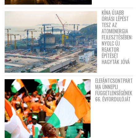
KÍNA ÚJABB
ÓRIÁSI LÉPÉST
TESZ AZ
ATOMENERGIA
FEJLESZTÉSÉBEN:
NYOLC ÚJ
REAKTOR
ÉPÍTÉSÉT
HAGYTÁK JÓVÁ
ELEFÁNTCSONTPART
MA ÜNNEPLI
FÜGGETLENSÉGÉNEK
66. ÉVFORDULÓJÁT