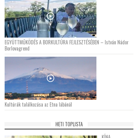
EGYÜTTMŰKÖDÉS A BORKULTÚRA FEJLESZTÉSÉBEN – István Nádor
Borlovagrend
Kultúrák találkozása az Etna lábánál
HETI TOPLISTA
KÍNA