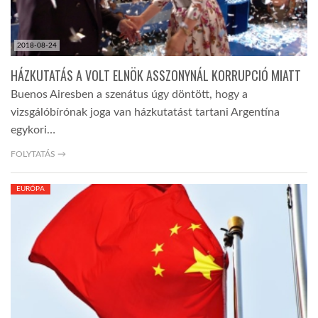
2018-08-24
HÁZKUTATÁS A VOLT ELNÖK ASSZONYNÁL KORRUPCIÓ MIATT
Buenos Airesben a szenátus úgy döntött, hogy a
vizsgálóbírónak joga van házkutatást tartani Argentína
egykori…
FOLYTATÁS →
EURÓPA