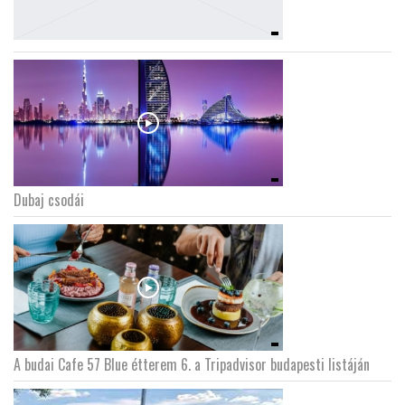
Dubaj csodái
A budai Cafe 57 Blue étterem 6. a Tripadvisor budapesti listáján