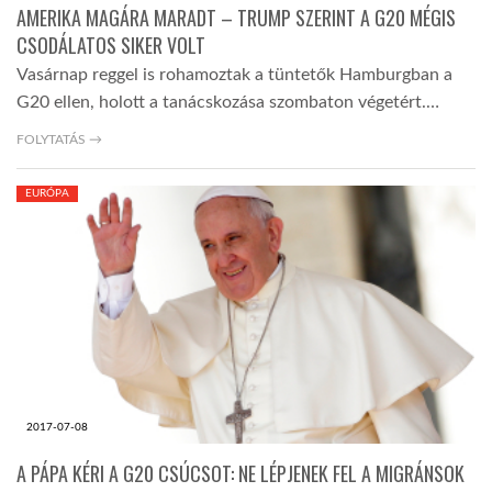
AMERIKA MAGÁRA MARADT – TRUMP SZERINT A G20 MÉGIS
CSODÁLATOS SIKER VOLT
Vasárnap reggel is rohamoztak a tüntetők Hamburgban a
G20 ellen, holott a tanácskozása szombaton végetért.…
FOLYTATÁS →
EURÓPA
2017-07-08
A PÁPA KÉRI A G20 CSÚCSOT: NE LÉPJENEK FEL A MIGRÁNSOK