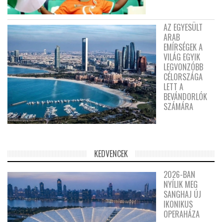
AZ EGYESÜLT
ARAB
EMÍRSÉGEK A
VILÁG EGYIK
LEGVONZÓBB
CÉLORSZÁGA
LETT A
BEVÁNDORLÓK
SZÁMÁRA
KEDVENCEK
2026-BAN
NYÍLIK MEG
SANGHAJ ÚJ
IKONIKUS
OPERAHÁZA