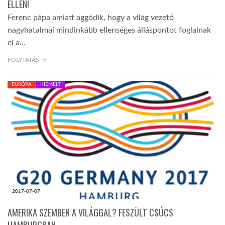
ELLEN!
Ferenc pápa amiatt aggódik, hogy a világ vezető
nagyhatalmai mindinkább ellenséges álláspontot foglalnak
el a…
FOLYTATÁS →
EURÓPA
KIEMELT
2017-07-07
AMERIKA SZEMBEN A VILÁGGAL? FESZÜLT CSÚCS