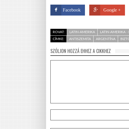
Facebook
Google +
ROVAT:
LATIN-AMERIKA
LATIN-AMERIKA - 
CÍMKE:
ANTISZEMITA
ARGENTÍNA
BIZ
SZÓLJON HOZZÁ EHHEZ A CIKKHEZ