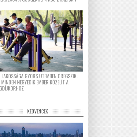
A LAKOSSÁGA GYORS ÜTEMBEN ÖREGSZIK:
 MINDEN NEGYEDIK EMBER KÖZELÍT A
GDÍJKORHOZ
KEDVENCEK