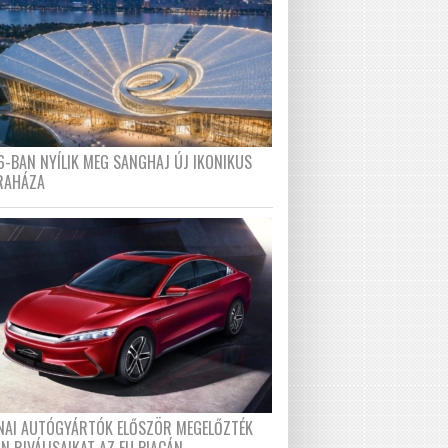
6-BAN NYÍLIK MEG SANGHAJ ÚJ IKONIKUS
RAHÁZA
ÍNAI AUTÓGYÁRTÓK ELŐSZÖR MEGELŐZTÉK