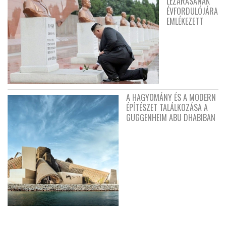
LEZÁRÁSÁNAK
ÉVFORDULÓJÁRA
EMLÉKEZETT
A HAGYOMÁNY ÉS A MODERN
ÉPÍTÉSZET TALÁLKOZÁSA A
GUGGENHEIM ABU DHABIBAN