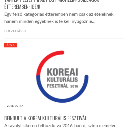
ÉTTEREMBEN: IGEN!
Egy felső kategóriás étteremben nem csak az ételeknek,
hanem minden egyébnek is le kell nyűgöznie…
FOLYTATÁS →
ÁZSIA
2016-09-27
BEINDULT A KOREAI KULTURÁLIS FESZTIVÁL
A tavalyi sikeren felbuzdulva 2016-ban új szintre emelve