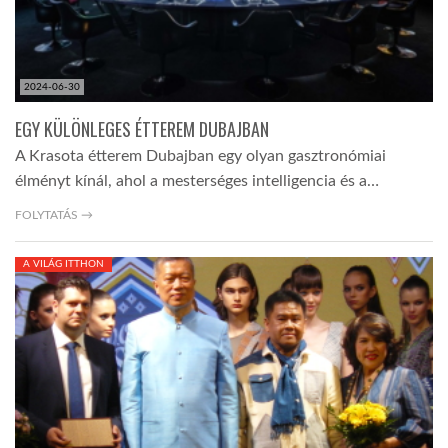
2024-06-30
EGY KÜLÖNLEGES ÉTTEREM DUBAJBAN
A Krasota étterem Dubajban egy olyan gasztronómiai
élményt kínál, ahol a mesterséges intelligencia és a…
FOLYTATÁS →
A VILÁG ITTHON