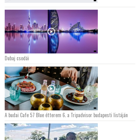
Dubaj csodái
A budai Cafe 57 Blue étterem 6. a Tripadvisor budapesti listáján