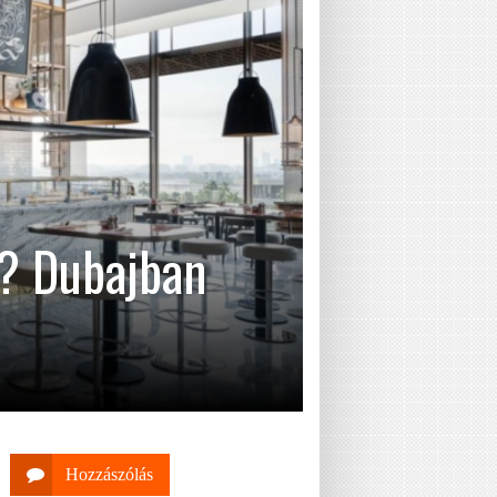
t? Dubajban
Hozzászólás