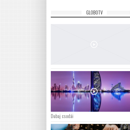
GLOBOTV
Dubaj csodái