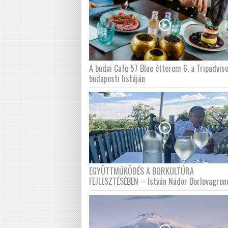
A budai Cafe 57 Blue étterem 6. a Tripadvis
budapesti listáján
EGYÜTTMŰKÖDÉS A BORKULTÚRA
FEJLESZTÉSÉBEN – István Nádor Borlovagren