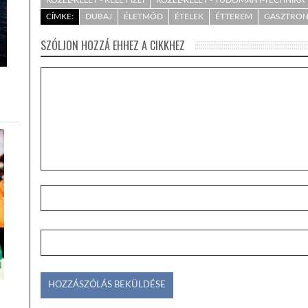
CÍMKE:
DUBAJ
ÉLETMÓD
ÉTELEK
ÉTTEREM
GASZTRO
SZÓLJON HOZZÁ EHHEZ A CIKKHEZ