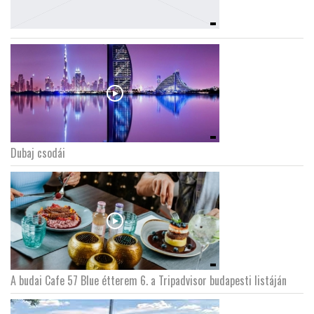
Dubaj csodái
A budai Cafe 57 Blue étterem 6. a Tripadvisor budapesti listáján