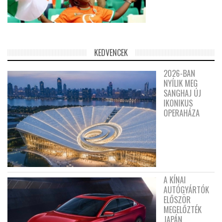
KEDVENCEK
2026-BAN
NYÍLIK MEG
SANGHAJ ÚJ
IKONIKUS
OPERAHÁZA
A KÍNAI
AUTÓGYÁRTÓK
ELŐSZÖR
MEGELŐZTÉK
JAPÁN