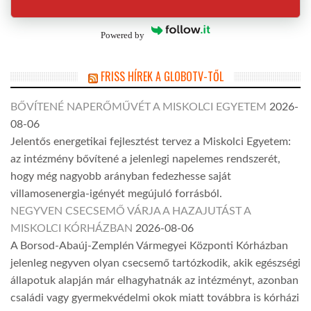
Powered by
FRISS HÍREK A GLOBOTV-TŐL
BŐVÍTENÉ NAPERŐMŰVÉT A MISKOLCI EGYETEM
2026-
08-06
Jelentős energetikai fejlesztést tervez a Miskolci Egyetem:
az intézmény bővítené a jelenlegi napelemes rendszerét,
hogy még nagyobb arányban fedezhesse saját
villamosenergia-igényét megújuló forrásból.
NEGYVEN CSECSEMŐ VÁRJA A HAZAJUTÁST A
MISKOLCI KÓRHÁZBAN
2026-08-06
A Borsod-Abaúj-Zemplén Vármegyei Központi Kórházban
jelenleg negyven olyan csecsemő tartózkodik, akik egészségi
állapotuk alapján már elhagyhatnák az intézményt, azonban
családi vagy gyermekvédelmi okok miatt továbbra is kórházi