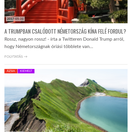
2017-05-31
A TRUMPBAN CSALÓDOTT NÉMETORSZÁG KÍNA FELÉ FORDUL?
Rossz, nagyon rossz! - írta a Twitteren Donald Trump arról,
hogy Németországnak óriási többlete van…
FOLYTATÁS →
ÁZSIA
KIEMELT