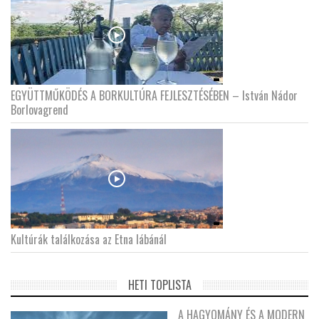
EGYÜTTMŰKÖDÉS A BORKULTÚRA FEJLESZTÉSÉBEN – István Nádor
Borlovagrend
Kultúrák találkozása az Etna lábánál
HETI TOPLISTA
A HAGYOMÁNY ÉS A MODERN