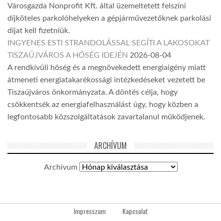
Városgazda Nonprofit Kft. által üzemeltetett felszíni
díjköteles parkolóhelyeken a gépjárművezetőknek parkolási
díjat kell fizetniük.
INGYENES ESTI STRANDOLÁSSAL SEGÍTI A LAKOSOKAT
TISZAÚJVÁROS A HŐSÉG IDEJÉN
2026-08-04
A rendkívüli hőség és a megnövekedett energiaigény miatt
átmeneti energiatakarékossági intézkedéseket vezetett be
Tiszaújváros önkormányzata. A döntés célja, hogy
csökkentsék az energiafelhasználást úgy, hogy közben a
legfontosabb közszolgáltatások zavartalanul működjenek.
ARCHÍVUM
Archívum
Impresszum
Kapcsolat