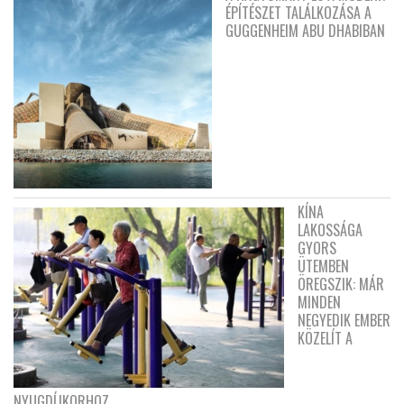
ÉPÍTÉSZET TALÁLKOZÁSA A
GUGGENHEIM ABU DHABIBAN
KÍNA
LAKOSSÁGA
GYORS
ÜTEMBEN
ÖREGSZIK: MÁR
MINDEN
NEGYEDIK EMBER
KÖZELÍT A
NYUGDÍJKORHOZ