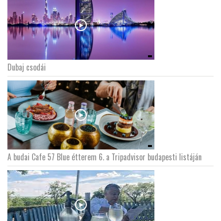
Dubaj csodái
A budai Cafe 57 Blue étterem 6. a Tripadvisor budapesti listáján