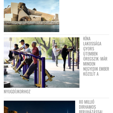
KÍNA
LAKOSSÁGA
GYORS
ÜTEMBEN
ÖREGSZIK: MÁR
MINDEN
NEGYEDIK EMBER
KÖZELÍT A
NYUGDÍJKORHOZ
80 MILLIÓ
DIRHAMOS
BERUHÁZÁSSAL