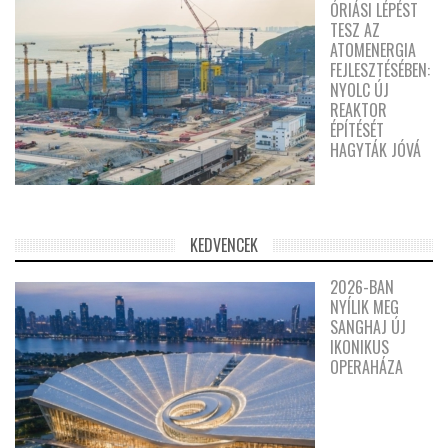
ÓRIÁSI LÉPÉST
TESZ AZ
ATOMENERGIA
FEJLESZTÉSÉBEN:
NYOLC ÚJ
REAKTOR
ÉPÍTÉSÉT
HAGYTÁK JÓVÁ
KEDVENCEK
2026-BAN
NYÍLIK MEG
SANGHAJ ÚJ
IKONIKUS
OPERAHÁZA