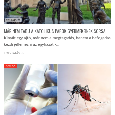
2019-05-21
MÁR NEM TABU A KATOLIKUS PAPOK GYERMEKEINEK SORSA
Kinyílt egy ajtó, már nem a megtagadás, hanem a befogadás
kezdi jellemezni az egyházat -…
FOLYTATÁS →
AFRIKA