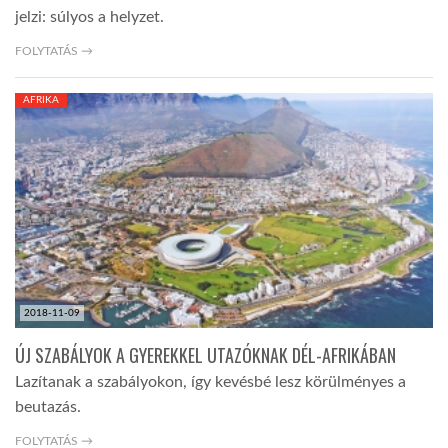
jelzi: súlyos a helyzet.
FOLYTATÁS →
AFRIKA
2018-11-09
ÚJ SZABÁLYOK A GYEREKKEL UTAZÓKNAK DÉL-AFRIKÁBAN
Lazítanak a szabályokon, így kevésbé lesz körülményes a
beutazás.
FOLYTATÁS →