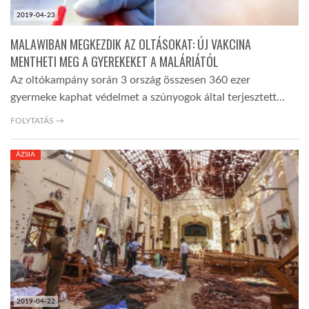
2019-04-23
MALAWIBAN MEGKEZDIK AZ OLTÁSOKAT: ÚJ VAKCINA
MENTHETI MEG A GYEREKEKET A MALÁRIÁTÓL
Az oltókampány során 3 ország összesen 360 ezer
gyermeke kaphat védelmet a szúnyogok által terjesztett…
FOLYTATÁS →
ÁZSIA
2019-04-22