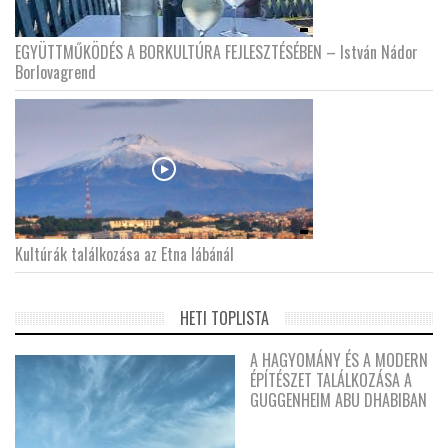
EGYÜTTMŰKÖDÉS A BORKULTÚRA FEJLESZTÉSÉBEN – István Nádor
Borlovagrend
Kultúrák találkozása az Etna lábánál
HETI TOPLISTA
A HAGYOMÁNY ÉS A MODERN
ÉPÍTÉSZET TALÁLKOZÁSA A
GUGGENHEIM ABU DHABIBAN