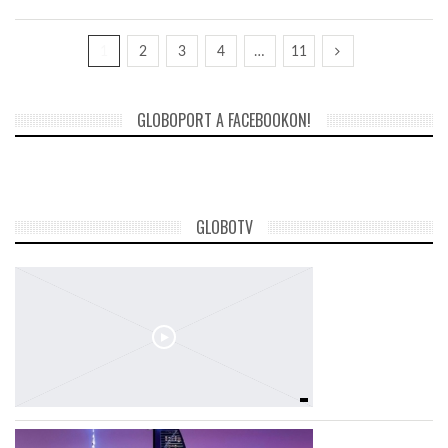
1
2
3
4
…
11
GLOBOPORT A FACEBOOKON!
GLOBOTV