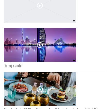
Dubaj csodái