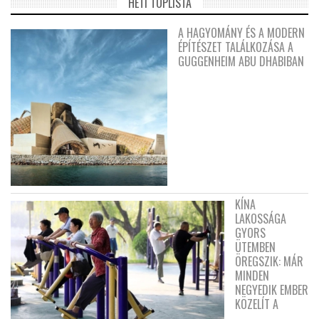
HETI TOPLISTA
A HAGYOMÁNY ÉS A MODERN
ÉPÍTÉSZET TALÁLKOZÁSA A
GUGGENHEIM ABU DHABIBAN
KÍNA
LAKOSSÁGA
GYORS
ÜTEMBEN
ÖREGSZIK: MÁR
MINDEN
NEGYEDIK EMBER
KÖZELÍT A