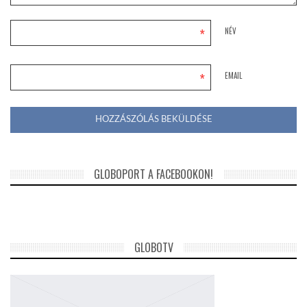
*
NÉV
*
EMAIL
GLOBOPORT A FACEBOOKON!
GLOBOTV