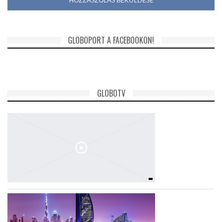
GLOBOPORT A FACEBOOKON!
GLOBOTV