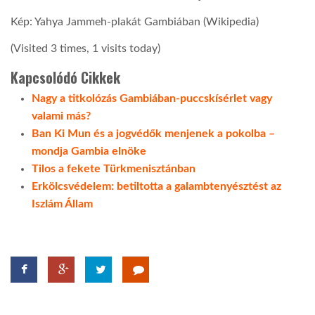
Kép: Yahya Jammeh-plakát Gambiában (Wikipedia)
(Visited 3 times, 1 visits today)
Kapcsolódó Cikkek
Nagy a titkolózás Gambiában-puccskísérlet vagy
valami más?
Ban Ki Mun és a jogvédők menjenek a pokolba –
mondja Gambia elnöke
Tilos a fekete Türkmenisztánban
Erkölcsvédelem: betiltotta a galambtenyésztést az
Iszlám Állam