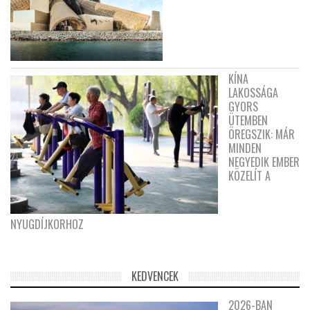
KÍNA
LAKOSSÁGA
GYORS
ÜTEMBEN
ÖREGSZIK: MÁR
MINDEN
NEGYEDIK EMBER
KÖZELÍT A
NYUGDÍJKORHOZ
KEDVENCEK
2026-BAN