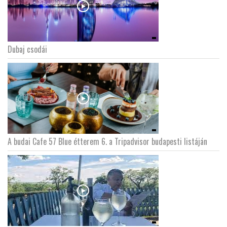
Dubaj csodái
A budai Cafe 57 Blue étterem 6. a Tripadvisor budapesti listáján