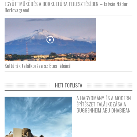
EGYÜTTMŰKÖDÉS A BORKULTÚRA FEJLESZTÉSÉBEN – István Nádor
Borlovagrend
Kultúrák találkozása az Etna lábánál
HETI TOPLISTA
A HAGYOMÁNY ÉS A MODERN
ÉPÍTÉSZET TALÁLKOZÁSA A
GUGGENHEIM ABU DHABIBAN