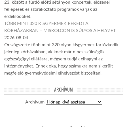
23. között a fürdő előtti sétányon koncertek, élőzenei
fellépések és szórakoztató programok várják az
érdeklődőket.
TÖBB MINT 320 KISGYERMEK REKEDT A
KÓRHÁZAKBAN – MISKOLCON IS SÚLYOS A HELYZET
2026-08-04
Országszerte több mint 320 olyan kisgyermek tartózkodik
jelenleg kórházakban, akiknek már nincs szükségük
egészségügyi ellátásra, mégsem tudják elhagyni az
intézményeket. Ennek oka, hogy számukra nem sikerült
megfelelő gyermekvédelmi elhelyezést biztosítani.
ARCHÍVUM
Archívum