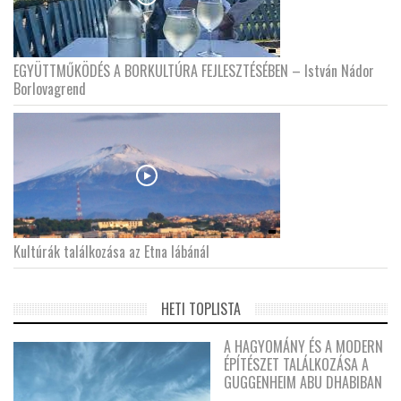
EGYÜTTMŰKÖDÉS A BORKULTÚRA FEJLESZTÉSÉBEN – István Nádor
Borlovagrend
Kultúrák találkozása az Etna lábánál
HETI TOPLISTA
A HAGYOMÁNY ÉS A MODERN
ÉPÍTÉSZET TALÁLKOZÁSA A
GUGGENHEIM ABU DHABIBAN