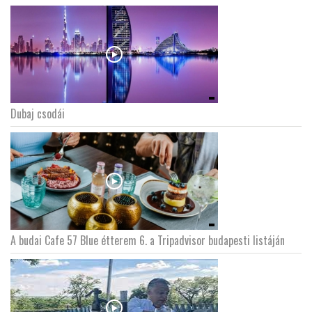
Dubaj csodái
A budai Cafe 57 Blue étterem 6. a Tripadvisor budapesti listáján