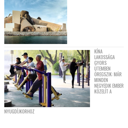
KÍNA
LAKOSSÁGA
GYORS
ÜTEMBEN
ÖREGSZIK: MÁR
MINDEN
NEGYEDIK EMBER
KÖZELÍT A
NYUGDÍJKORHOZ