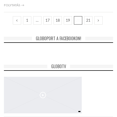
FOLYTATÁS →
1
…
17
18
19
20
21
GLOBOPORT A FACEBOOKON!
GLOBOTV