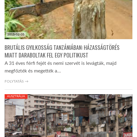
2015-02-05
BRUTÁLIS GYILKOSSÁG TANZÁNIÁBAN: HÁZASSÁGTÖRÉS
MIATT DARABOLTAK FEL EGY POLITIKUST
A 31 éves férfi fejét és nemi szervét is levágták, majd
megfőzték és megették a…
FOLYTATÁS →
AUSZTRÁLIA