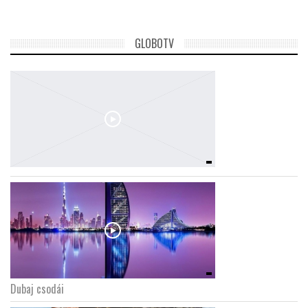
GLOBOTV
Dubaj csodái