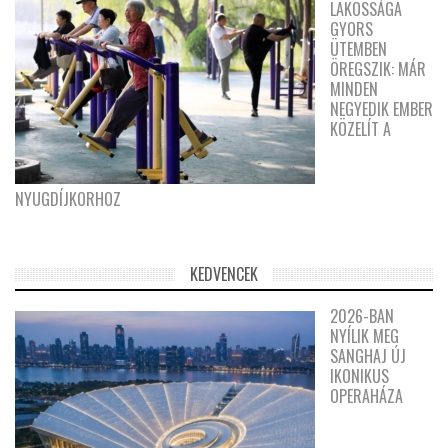
LAKOSSÁGA
GYORS
ÜTEMBEN
ÖREGSZIK: MÁR
MINDEN
NEGYEDIK EMBER
KÖZELÍT A
NYUGDÍJKORHOZ
KEDVENCEK
2026-BAN
NYÍLIK MEG
SANGHAJ ÚJ
IKONIKUS
OPERAHÁZA