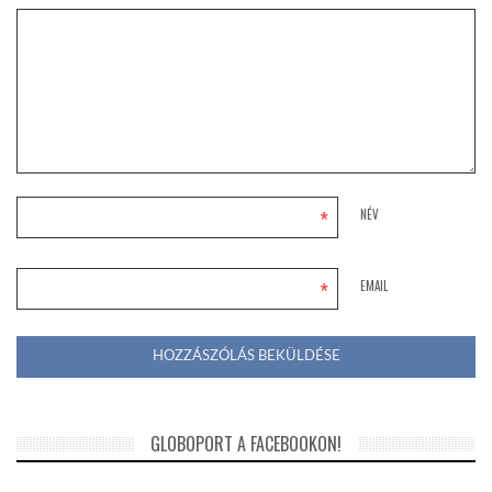
*
NÉV
*
EMAIL
GLOBOPORT A FACEBOOKON!