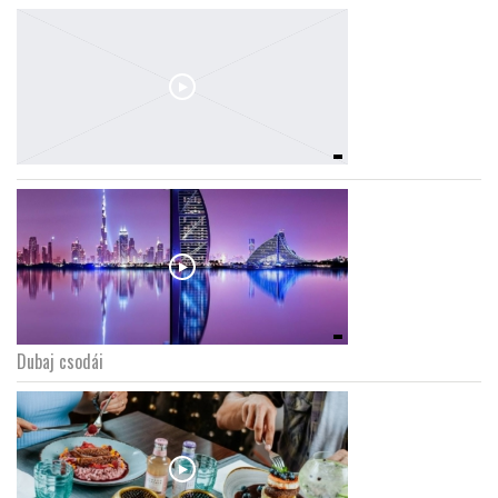
Dubaj csodái