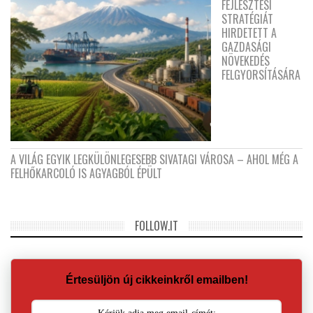
FEJLESZTÉSI
STRATÉGIÁT
HIRDETETT A
GAZDASÁGI
NÖVEKEDÉS
FELGYORSÍTÁSÁRA
A VILÁG EGYIK LEGKÜLÖNLEGESEBB SIVATAGI VÁROSA – AHOL MÉG A
FELHŐKARCOLÓ IS AGYAGBÓL ÉPÜLT
FOLLOW.IT
Értesüljön új cikkeinkről emailben!