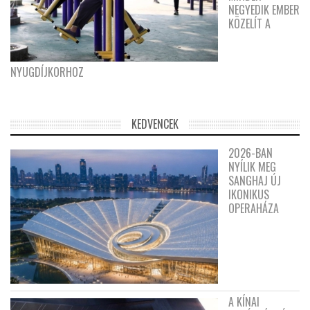
NEGYEDIK EMBER
KÖZELÍT A
NYUGDÍJKORHOZ
KEDVENCEK
2026-BAN
NYÍLIK MEG
SANGHAJ ÚJ
IKONIKUS
OPERAHÁZA
A KÍNAI