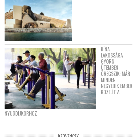
KÍNA
LAKOSSÁGA
GYORS
ÜTEMBEN
ÖREGSZIK: MÁR
MINDEN
NEGYEDIK EMBER
KÖZELÍT A
NYUGDÍJKORHOZ
KEDVENCEK