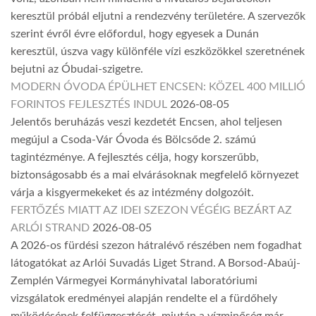
keresztül próbál eljutni a rendezvény területére. A szervezők
szerint évről évre előfordul, hogy egyesek a Dunán
keresztül, úszva vagy különféle vízi eszközökkel szeretnének
bejutni az Óbudai-szigetre.
MODERN ÓVODA ÉPÜLHET ENCSEN: KÖZEL 400 MILLIÓ
FORINTOS FEJLESZTÉS INDUL
2026-08-05
Jelentős beruházás veszi kezdetét Encsen, ahol teljesen
megújul a Csoda-Vár Óvoda és Bölcsőde 2. számú
tagintézménye. A fejlesztés célja, hogy korszerűbb,
biztonságosabb és a mai elvárásoknak megfelelő környezet
várja a kisgyermekeket és az intézmény dolgozóit.
FERTŐZÉS MIATT AZ IDEI SZEZON VÉGÉIG BEZÁRT AZ
ARLÓI STRAND
2026-08-05
A 2026-os fürdési szezon hátralévő részében nem fogadhat
látogatókat az Arlói Suvadás Liget Strand. A Borsod-Abaúj-
Zemplén Vármegyei Kormányhivatal laboratóriumi
vizsgálatok eredményei alapján rendelte el a fürdőhely