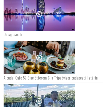
Dubaj csodái
A budai Cafe 57 Blue étterem 6. a Tripadvisor budapesti listáján