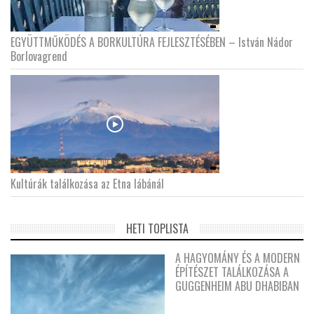
EGYÜTTMŰKÖDÉS A BORKULTÚRA FEJLESZTÉSÉBEN – István Nádor
Borlovagrend
Kultúrák találkozása az Etna lábánál
HETI TOPLISTA
A HAGYOMÁNY ÉS A MODERN
ÉPÍTÉSZET TALÁLKOZÁSA A
GUGGENHEIM ABU DHABIBAN