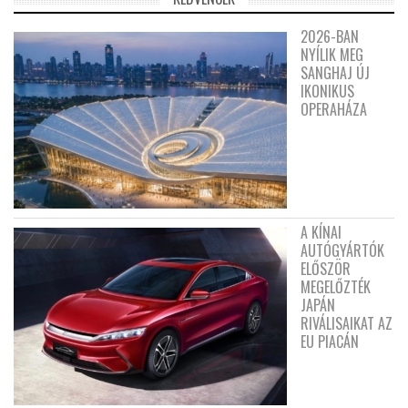
2026-BAN
NYÍLIK MEG
SANGHAJ ÚJ
IKONIKUS
OPERAHÁZA
A KÍNAI
AUTÓGYÁRTÓK
ELŐSZÖR
MEGELŐZTÉK
JAPÁN
RIVÁLISAIKAT AZ
EU PIACÁN