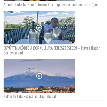
A budai Cafe 57 Blue étterem 6. a Tripadvisor budapesti listáján
EGYÜTTMŰKÖDÉS A BORKULTÚRA FEJLESZTÉSÉBEN – István Nádor
Borlovagrend
Kultúrák találkozása az Etna lábánál