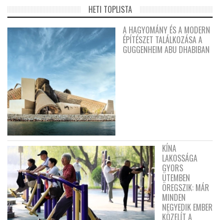
HETI TOPLISTA
A HAGYOMÁNY ÉS A MODERN
ÉPÍTÉSZET TALÁLKOZÁSA A
GUGGENHEIM ABU DHABIBAN
KÍNA
LAKOSSÁGA
GYORS
ÜTEMBEN
ÖREGSZIK: MÁR
MINDEN
NEGYEDIK EMBER
KÖZELÍT A