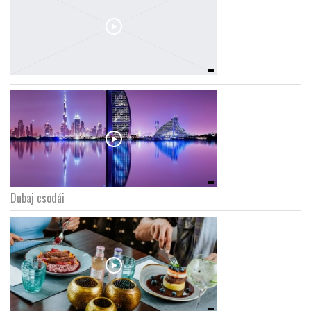
Dubaj csodái