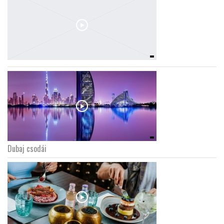
Dubaj csodái