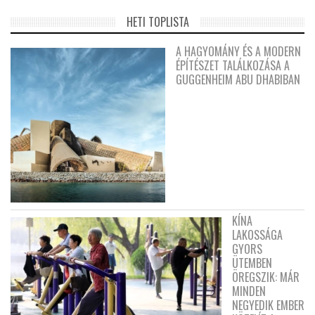
HETI TOPLISTA
A HAGYOMÁNY ÉS A MODERN
ÉPÍTÉSZET TALÁLKOZÁSA A
GUGGENHEIM ABU DHABIBAN
KÍNA
LAKOSSÁGA
GYORS
ÜTEMBEN
ÖREGSZIK: MÁR
MINDEN
NEGYEDIK EMBER