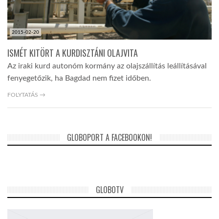
2015-02-20
ISMÉT KITÖRT A KURDISZTÁNI OLAJVITA
Az iraki kurd autonóm kormány az olajszállítás leállításával
fenyegetőzik, ha Bagdad nem fizet időben.
FOLYTATÁS →
GLOBOPORT A FACEBOOKON!
GLOBOTV