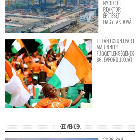
NYOLC ÚJ
REAKTOR
ÉPÍTÉSÉT
HAGYTÁK JÓVÁ
ELEFÁNTCSONTPART
MA ÜNNEPLI
FÜGGETLENSÉGÉNEK
66. ÉVFORDULÓJÁT
KEDVENCEK
2026-BAN