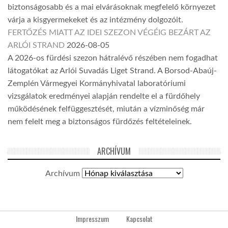
biztonságosabb és a mai elvárásoknak megfelelő környezet
várja a kisgyermekeket és az intézmény dolgozóit.
FERTŐZÉS MIATT AZ IDEI SZEZON VÉGÉIG BEZÁRT AZ
ARLÓI STRAND
2026-08-05
A 2026-os fürdési szezon hátralévő részében nem fogadhat
látogatókat az Arlói Suvadás Liget Strand. A Borsod-Abaúj-
Zemplén Vármegyei Kormányhivatal laboratóriumi
vizsgálatok eredményei alapján rendelte el a fürdőhely
működésének felfüggesztését, miután a vízminőség már
nem felelt meg a biztonságos fürdőzés feltételeinek.
ARCHÍVUM
Archívum
Impresszum
Kapcsolat