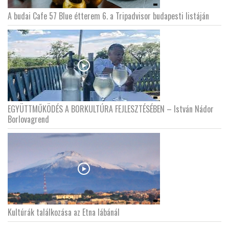
A budai Cafe 57 Blue étterem 6. a Tripadvisor budapesti listáján
EGYÜTTMŰKÖDÉS A BORKULTÚRA FEJLESZTÉSÉBEN – István Nádor
Borlovagrend
Kultúrák találkozása az Etna lábánál