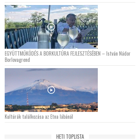
EGYÜTTMŰKÖDÉS A BORKULTÚRA FEJLESZTÉSÉBEN – István Nádor
Borlovagrend
Kultúrák találkozása az Etna lábánál
HETI TOPLISTA