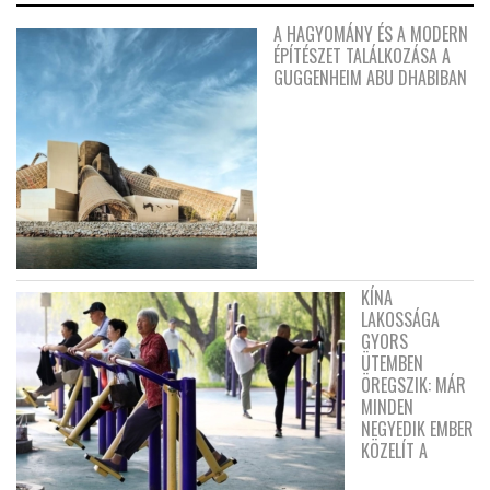
A HAGYOMÁNY ÉS A MODERN
ÉPÍTÉSZET TALÁLKOZÁSA A
GUGGENHEIM ABU DHABIBAN
KÍNA
LAKOSSÁGA
GYORS
ÜTEMBEN
ÖREGSZIK: MÁR
MINDEN
NEGYEDIK EMBER
KÖZELÍT A