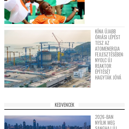
KÍNA ÚJABB
ÓRIÁSI LÉPÉST
TESZ AZ
ATOMENERGIA
FEJLESZTÉSÉBEN:
NYOLC ÚJ
REAKTOR
ÉPÍTÉSÉT
HAGYTÁK JÓVÁ
KEDVENCEK
2026-BAN
NYÍLIK MEG
SANGHAJ ÚJ