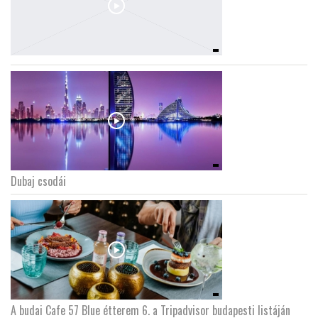
Dubaj csodái
A budai Cafe 57 Blue étterem 6. a Tripadvisor budapesti listáján