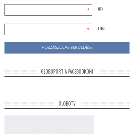
*
NÉV
*
EMAIL
GLOBOPORT A FACEBOOKON!
GLOBOTV