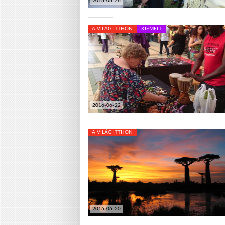
2016-06-26
A VILÁG ITTHON
KIEMELT
2016-06-22
A VILÁG ITTHON
2016-06-20