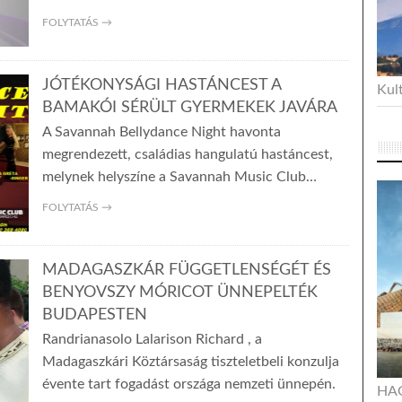
FOLYTATÁS →
JÓTÉKONYSÁGI HASTÁNCEST A
Kult
BAMAKÓI SÉRÜLT GYERMEKEK JAVÁRA
A Savannah Bellydance Night havonta
megrendezett, családias hangulatú hastáncest,
melynek helyszíne a Savannah Music Club…
FOLYTATÁS →
MADAGASZKÁR FÜGGETLENSÉGÉT ÉS
BENYOVSZY MÓRICOT ÜNNEPELTÉK
BUDAPESTEN
Randrianasolo Lalarison Richard , a
Madagaszkári Köztársaság tiszteletbeli konzulja
évente tart fogadást országa nemzeti ünnepén.
HA