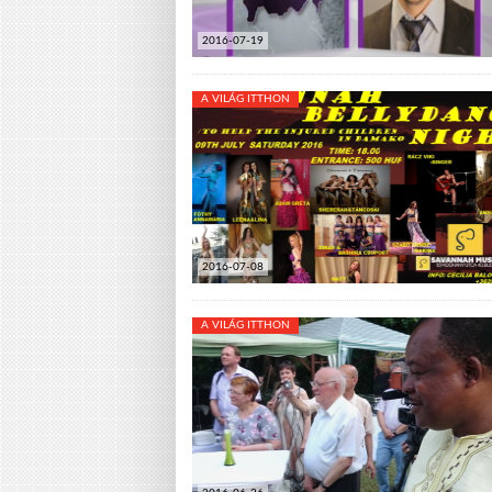
2016-07-19
A VILÁG ITTHON
2016-07-08
A VILÁG ITTHON