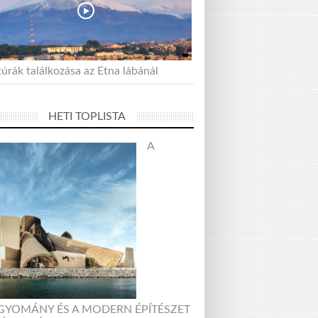
úrák találkozása az Etna lábánál
HETI TOPLISTA
A
GYOMÁNY ÉS A MODERN ÉPÍTÉSZET