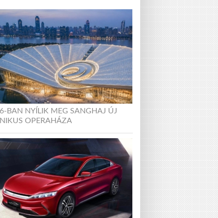
6-BAN NYÍLIK MEG SANGHAJ ÚJ
ONIKUS OPERAHÁZA