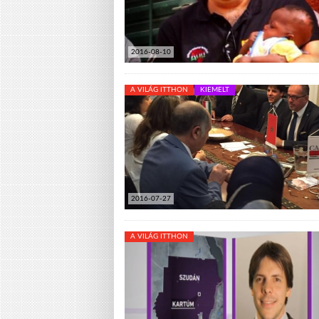
2016-08-10
A VILÁG ITTHON
KIEMELT
2016-07-27
A VILÁG ITTHON