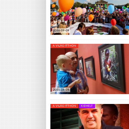
2016-09-09
A VILÁG ITTHON
2016-09-09
A VILÁG ITTHON
KIEMELT