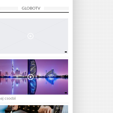
GLOBOTV
aj csodái