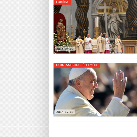
EURÓPA
2015-04-12
LATIN-AMERIKA - ÉLETMÓD
2014-12-18