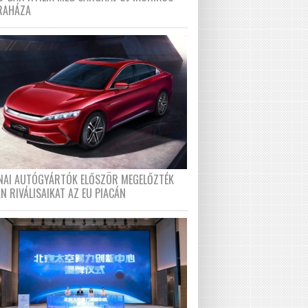
RAHÁZA
ÍNAI AUTÓGYÁRTÓK ELŐSZÖR MEGELŐZTÉK
N RIVÁLISAIKAT AZ EU PIACÁN