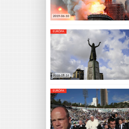
2019-06-10
EURÓPA
2018-09-16
EURÓPA