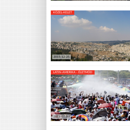
KÖZEL-KELET
2015-12-25
LATIN-AMERIKA - ÉLETMÓD
2015-07-07