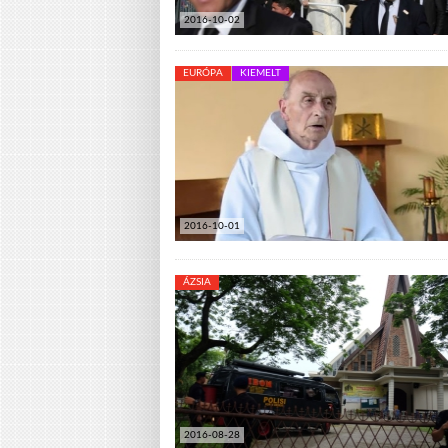
2016-10-02
EURÓPA
KIEMELT
2016-10-01
ÁZSIA
2016-08-28