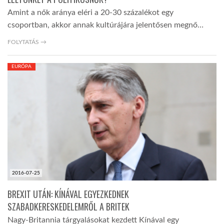
Amint a nők aránya eléri a 20-30 százalékot egy
csoportban, akkor annak kultúrájára jelentősen megnő…
FOLYTATÁS →
EURÓPA
2016-07-25
BREXIT UTÁN: KÍNÁVAL EGYEZKEDNEK
SZABADKERESKEDELEMRŐL A BRITEK
Nagy-Britannia tárgyalásokat kezdett Kínával egy