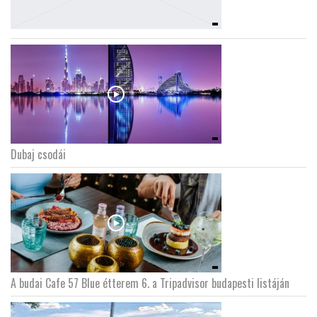
Dubaj csodái
A budai Cafe 57 Blue étterem 6. a Tripadvisor budapesti listáján