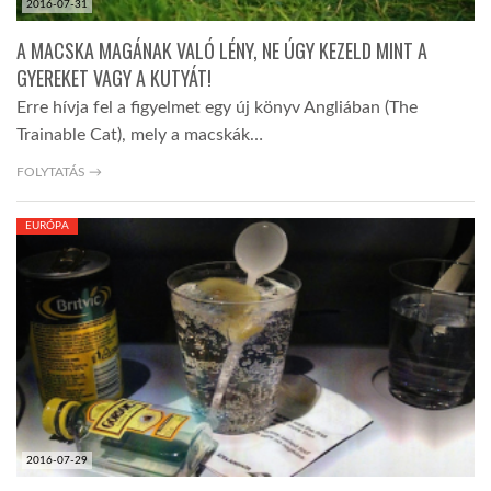
2016-07-31
A MACSKA MAGÁNAK VALÓ LÉNY, NE ÚGY KEZELD MINT A
GYEREKET VAGY A KUTYÁT!
Erre hívja fel a figyelmet egy új könyv Angliában (The
Trainable Cat), mely a macskák…
FOLYTATÁS →
EURÓPA
2016-07-29