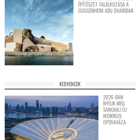
ÉPÍTÉSZET TALÁLKOZÁSA A
GUGGENHEIM ABU DHABIBAN
KEDVENCEK
2026-BAN
NYÍLIK MEG
SANGHAJ ÚJ
IKONIKUS
OPERAHÁZA