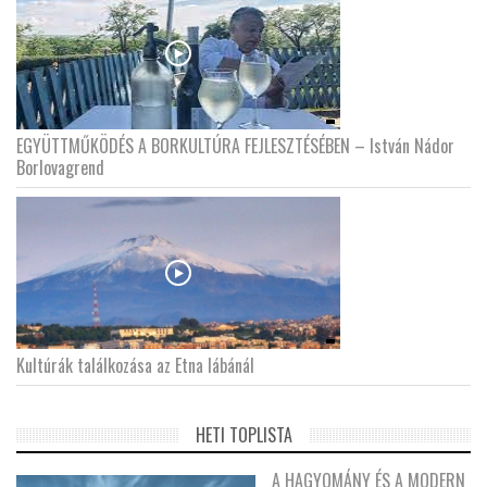
EGYÜTTMŰKÖDÉS A BORKULTÚRA FEJLESZTÉSÉBEN – István Nádor
Borlovagrend
Kultúrák találkozása az Etna lábánál
HETI TOPLISTA
A HAGYOMÁNY ÉS A MODERN