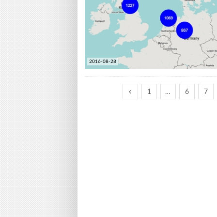
2016-08-28
1
…
6
7