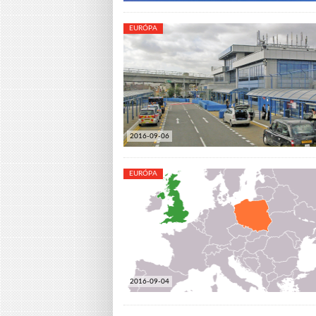
EURÓPA
2016-09-06
EURÓPA
2016-09-04