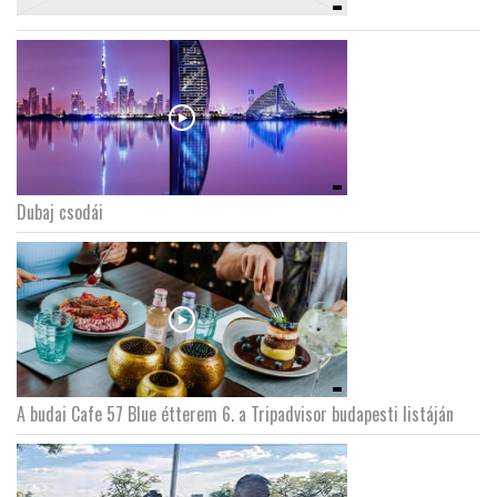
Dubaj csodái
A budai Cafe 57 Blue étterem 6. a Tripadvisor budapesti listáján