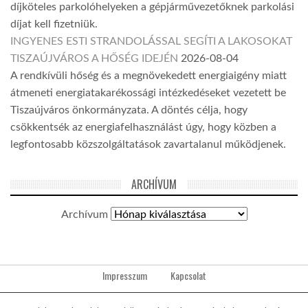
díjköteles parkolóhelyeken a gépjárművezetőknek parkolási
díjat kell fizetniük.
INGYENES ESTI STRANDOLÁSSAL SEGÍTI A LAKOSOKAT
TISZAÚJVÁROS A HŐSÉG IDEJÉN
2026-08-04
A rendkívüli hőség és a megnövekedett energiaigény miatt
átmeneti energiatakarékossági intézkedéseket vezetett be
Tiszaújváros önkormányzata. A döntés célja, hogy
csökkentsék az energiafelhasználást úgy, hogy közben a
legfontosabb közszolgáltatások zavartalanul működjenek.
ARCHÍVUM
Archívum
Impresszum
Kapcsolat