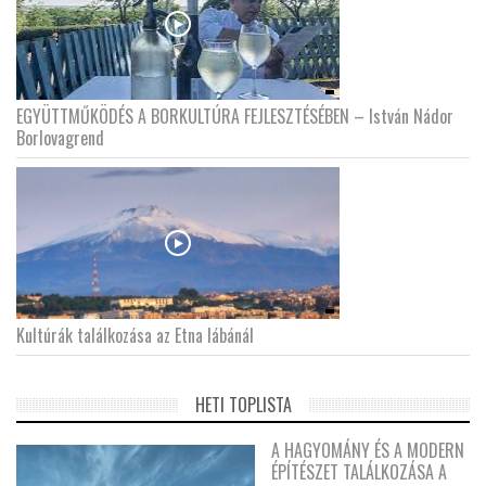
EGYÜTTMŰKÖDÉS A BORKULTÚRA FEJLESZTÉSÉBEN – István Nádor
Borlovagrend
Kultúrák találkozása az Etna lábánál
HETI TOPLISTA
A HAGYOMÁNY ÉS A MODERN
ÉPÍTÉSZET TALÁLKOZÁSA A