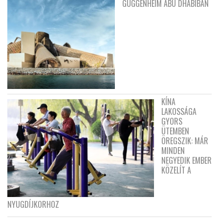
GUGGENHEIM ABU DHABIBAN
KÍNA
LAKOSSÁGA
GYORS
ÜTEMBEN
ÖREGSZIK: MÁR
MINDEN
NEGYEDIK EMBER
KÖZELÍT A
NYUGDÍJKORHOZ