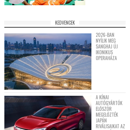
KEDVENCEK
2026-BAN
NYÍLIK MEG
SANGHAJ ÚJ
IKONIKUS
OPERAHÁZA
A KÍNAI
AUTÓGYÁRTÓK
ELŐSZÖR
MEGELŐZTÉK
JAPÁN
RIVÁLISAIKAT AZ