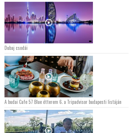
Dubaj csodái
A budai Cafe 57 Blue étterem 6. a Tripadvisor budapesti listáján