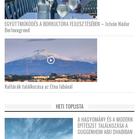
EGYÜTTMŰKÖDÉS A BORKULTÚRA FEJLESZTÉSÉBEN – István Nádor
Borlovagrend
Kultúrák találkozása az Etna lábánál
HETI TOPLISTA
A HAGYOMÁNY ÉS A MODERN
ÉPÍTÉSZET TALÁLKOZÁSA A
GUGGENHEIM ABU DHABIBAN