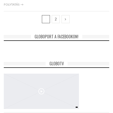
FOLYTATÁS →
1
2
GLOBOPORT A FACEBOOKON!
GLOBOTV