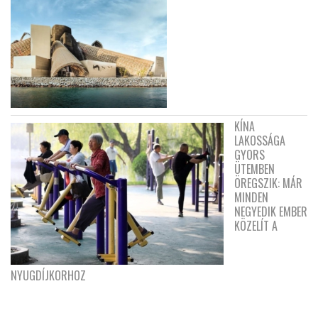
KÍNA
LAKOSSÁGA
GYORS
ÜTEMBEN
ÖREGSZIK: MÁR
MINDEN
NEGYEDIK EMBER
KÖZELÍT A
NYUGDÍJKORHOZ