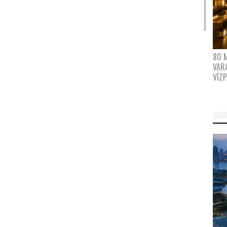
80 
VAR
VÍZ