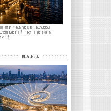
MILLIÓ DIRHAMOS BERUHÁZÁSSAL
ÁZSOLJÁK ÚJJÁ DUBAI TÖRTÉNELMI
PARTJÁT
KEDVENCEK