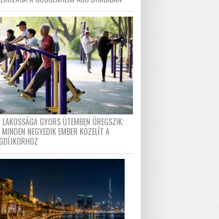
A LAKOSSÁGA GYORS ÜTEMBEN ÖREGSZIK:
 MINDEN NEGYEDIK EMBER KÖZELÍT A
GDÍJKORHOZ