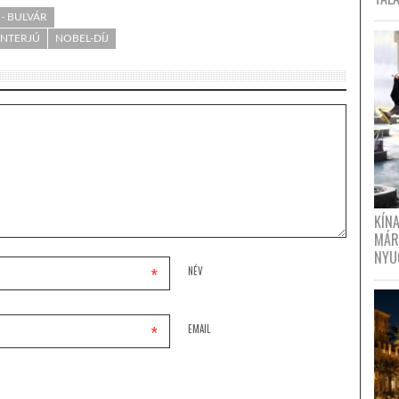
- BULVÁR
INTERJÚ
NOBEL-DÍJ
KÍN
MÁR
NYU
*
NÉV
*
EMAIL