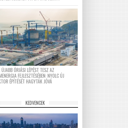
 ÚJABB ÓRIÁSI LÉPÉST TESZ AZ
MENERGIA FEJLESZTÉSÉBEN: NYOLC ÚJ
KTOR ÉPÍTÉSÉT HAGYTÁK JÓVÁ
KEDVENCEK