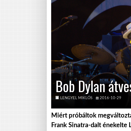
Bob Dylan átves
LENGYEL MIKLÓS
2016-10-29
Miért próbáltok megváltozt
Frank Sinatra-dalt énekelte