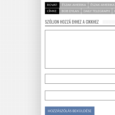
ROVAT:
ÉSZAK-AMERIKA
ÉSZAK-AMERIKA 
CÍMKE:
BOB DYLAN
DAILY TELEGRAPH
SZÓLJON HOZZÁ EHHEZ A CIKKHEZ