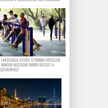
A LAKOSSÁGA GYORS ÜTEMBEN ÖREGSZIK:
 MINDEN NEGYEDIK EMBER KÖZELÍT A
GDÍJKORHOZ