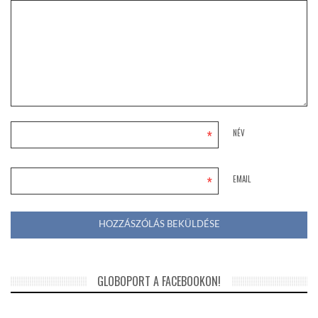
*
NÉV
*
EMAIL
GLOBOPORT A FACEBOOKON!