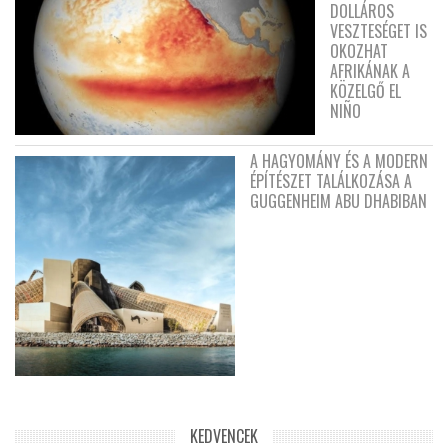
DOLLÁROS
VESZTESÉGET IS
OKOZHAT
AFRIKÁNAK A
KÖZELGŐ EL
NIÑO
A HAGYOMÁNY ÉS A MODERN
ÉPÍTÉSZET TALÁLKOZÁSA A
GUGGENHEIM ABU DHABIBAN
KEDVENCEK