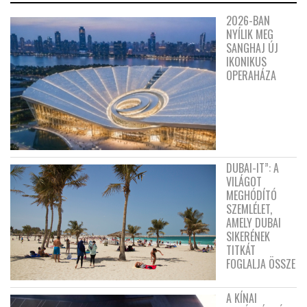
2026-BAN
NYÍLIK MEG
SANGHAJ ÚJ
IKONIKUS
OPERAHÁZA
DUBAI-IT”: A
VILÁGOT
MEGHÓDÍTÓ
SZEMLÉLET,
AMELY DUBAI
SIKERÉNEK
TITKÁT
FOGLALJA ÖSSZE
A KÍNAI