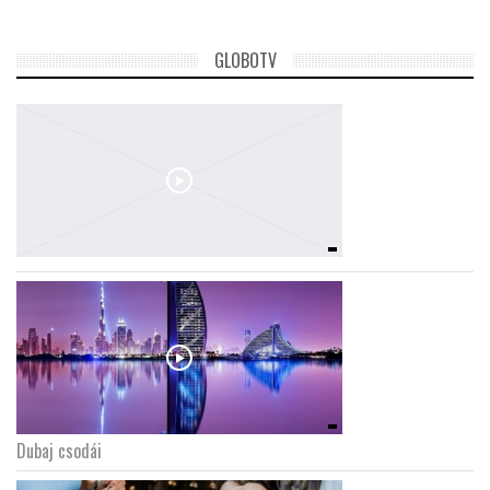
GLOBOTV
Dubaj csodái