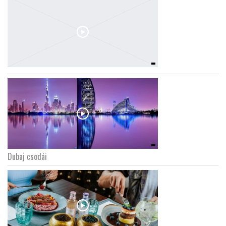
Dubaj csodái