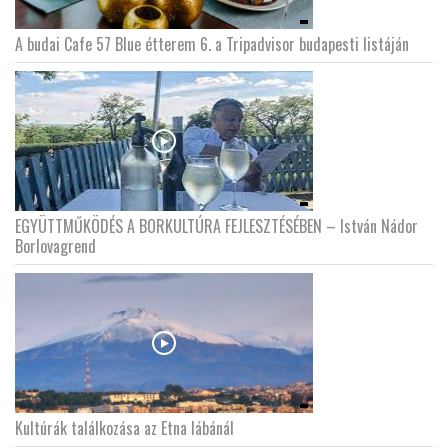
A budai Cafe 57 Blue étterem 6. a Tripadvisor budapesti listáján
EGYÜTTMŰKÖDÉS A BORKULTÚRA FEJLESZTÉSÉBEN – István Nádor
Borlovagrend
Kultúrák találkozása az Etna lábánál