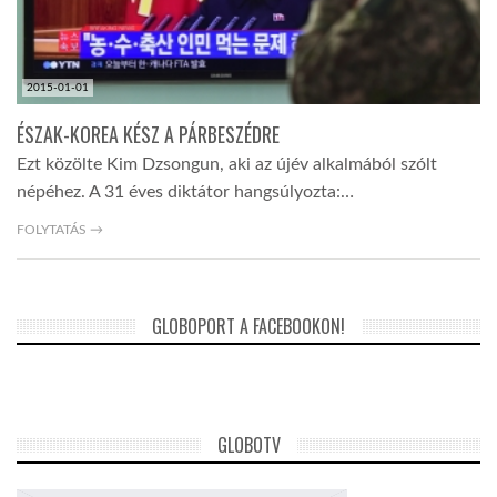
2015-01-01
ÉSZAK-KOREA KÉSZ A PÁRBESZÉDRE
Ezt közölte Kim Dzsongun, aki az újév alkalmából szólt
népéhez. A 31 éves diktátor hangsúlyozta:…
FOLYTATÁS →
GLOBOPORT A FACEBOOKON!
GLOBOTV