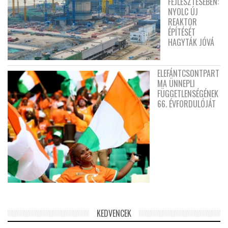
FEJLESZTÉSÉBEN:
NYOLC ÚJ
REAKTOR
ÉPÍTÉSÉT
HAGYTÁK JÓVÁ
ELEFÁNTCSONTPART
MA ÜNNEPLI
FÜGGETLENSÉGÉNEK
66. ÉVFORDULÓJÁT
KEDVENCEK