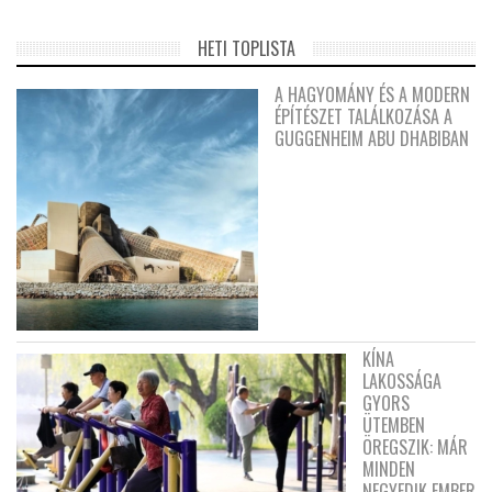
HETI TOPLISTA
A HAGYOMÁNY ÉS A MODERN
ÉPÍTÉSZET TALÁLKOZÁSA A
GUGGENHEIM ABU DHABIBAN
KÍNA
LAKOSSÁGA
GYORS
ÜTEMBEN
ÖREGSZIK: MÁR
MINDEN
NEGYEDIK EMBER