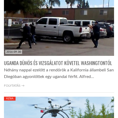
2016-09-30
UGANDA DÜHÖS ÉS VIZSGÁLATOT KÖVETEL WASHINGTONTÓL
Néhány nappal ezelőtt a rendőrök a Kalifornia állambeli San
Diegóban agyonlőttek egy ugandai férfit. Alfred…
FOLYTATÁS →
ÁZSIA