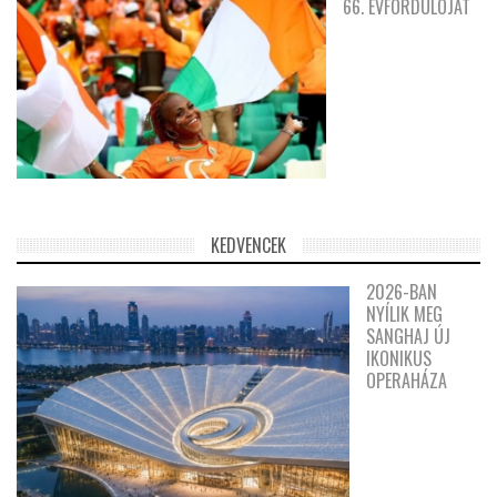
66. ÉVFORDULÓJÁT
KEDVENCEK
2026-BAN
NYÍLIK MEG
SANGHAJ ÚJ
IKONIKUS
OPERAHÁZA