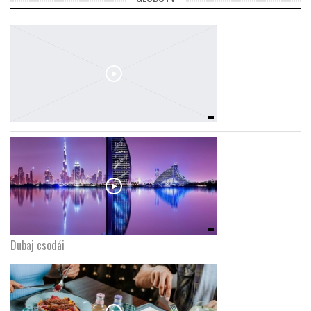
Dubaj csodái