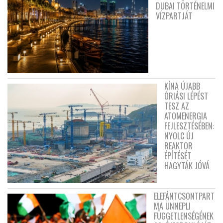
DUBAI TÖRTÉNELMI
VÍZPARTJÁT
KÍNA ÚJABB
ÓRIÁSI LÉPÉST
TESZ AZ
ATOMENERGIA
FEJLESZTÉSÉBEN:
NYOLC ÚJ
REAKTOR
ÉPÍTÉSÉT
HAGYTÁK JÓVÁ
ELEFÁNTCSONTPART
MA ÜNNEPLI
FÜGGETLENSÉGÉNEK