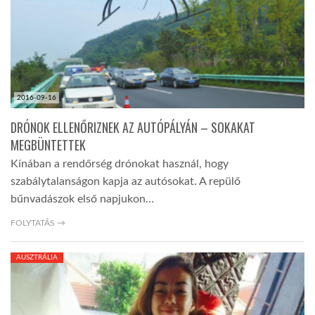
2016-09-16
DRÓNOK ELLENŐRIZNEK AZ AUTÓPÁLYÁN – SOKAKAT
MEGBÜNTETTEK
Kínában a rendőrség drónokat használ, hogy
szabálytalanságon kapja az autósokat. A repülő
bűnvadászok első napjukon…
FOLYTATÁS →
AUSZTRÁLIA