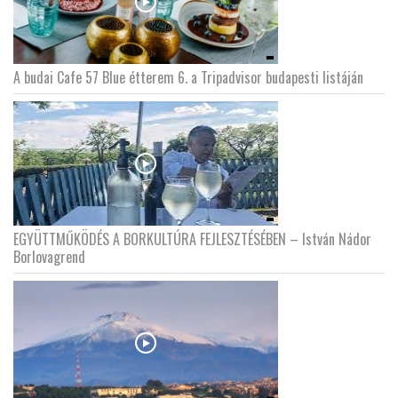
A budai Cafe 57 Blue étterem 6. a Tripadvisor budapesti listáján
EGYÜTTMŰKÖDÉS A BORKULTÚRA FEJLESZTÉSÉBEN – István Nádor
Borlovagrend