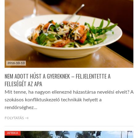
2016-10-13
NEM ADOTT HÚST A GYEREKNEK – FELJELENTETTE A
FELESÉGÉT AZ APA
Mit tenne, ha nagyon ellenezné házastársa nevelési elveit? A
szokásos konfliktuskezelő technikák helyett a
rendőrséghez…
FOLYTATÁS →
AFRIKA