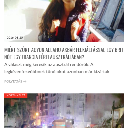
2016-08-25
MIÉRT SZÚRT AGYON ALLAHU AKBÁR FELKIÁLTÁSSAL EGY BRIT
NŐT EGY FRANCIA FÉRFI AUSZTRÁLIÁBAN?
A választ még keresik az ausztrál rendőrök. A
legkézenfekvőbbnek tűnő okot azonban már kizárták.
FOLYTATÁS →
KÖZEL-KELET