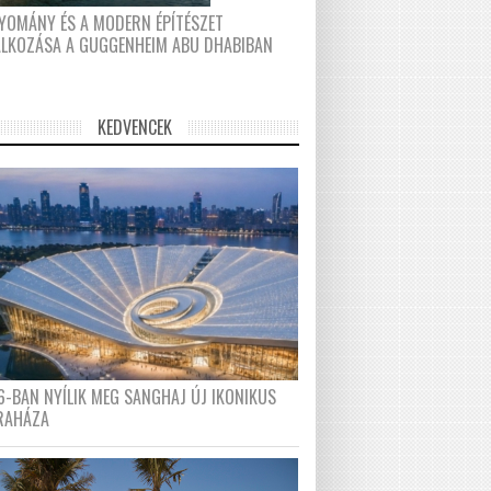
YOMÁNY ÉS A MODERN ÉPÍTÉSZET
ÁLKOZÁSA A GUGGENHEIM ABU DHABIBAN
KEDVENCEK
6-BAN NYÍLIK MEG SANGHAJ ÚJ IKONIKUS
RAHÁZA