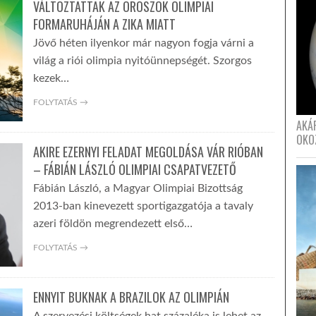
VÁLTOZTATTAK AZ OROSZOK OLIMPIAI
FORMARUHÁJÁN A ZIKA MIATT
Jövő héten ilyenkor már nagyon fogja várni a
világ a riói olimpia nyitóünnepségét. Szorgos
kezek…
FOLYTATÁS →
AKÁ
OKO
AKIRE EZERNYI FELADAT MEGOLDÁSA VÁR RIÓBAN
– FÁBIÁN LÁSZLÓ OLIMPIAI CSAPATVEZETŐ
Fábián László, a Magyar Olimpiai Bizottság
2013-ban kinevezett sportigazgatója a tavaly
azeri földön megrendezett első…
FOLYTATÁS →
ENNYIT BUKNAK A BRAZILOK AZ OLIMPIÁN