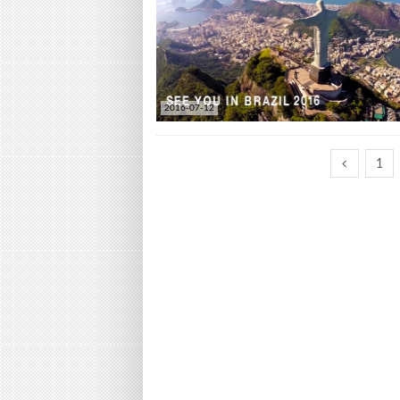
2016-07-12
1