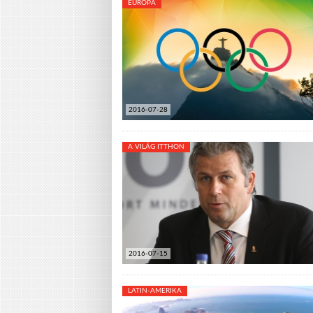
EURÓPA
2016-07-28
A VILÁG ITTHON
2016-07-15
LATIN-AMERIKA