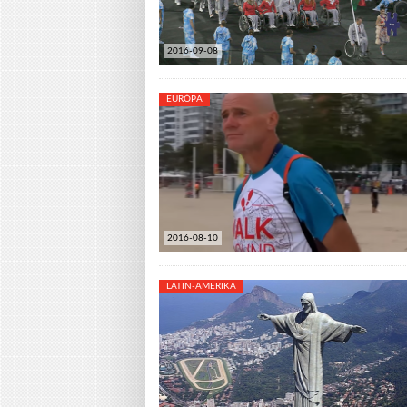
2016-09-08
EURÓPA
2016-08-10
LATIN-AMERIKA