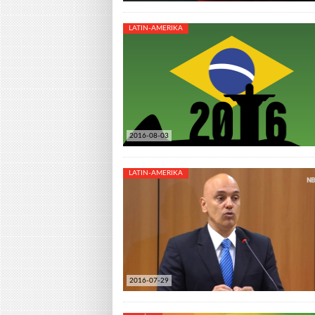
LATIN-AMERIKA
2016-08-03
LATIN-AMERIKA
2016-07-29