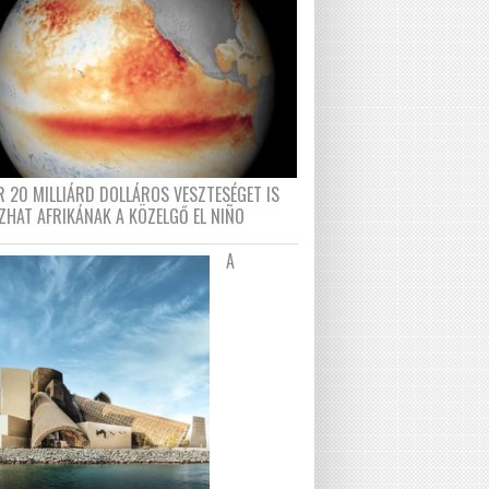
R 20 MILLIÁRD DOLLÁROS VESZTESÉGET IS
ZHAT AFRIKÁNAK A KÖZELGŐ EL NIÑO
A