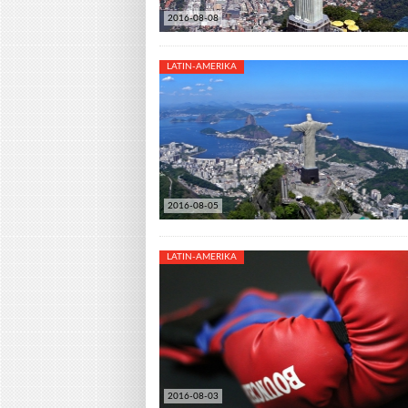
2016-08-08
LATIN-AMERIKA
2016-08-05
LATIN-AMERIKA
2016-08-03