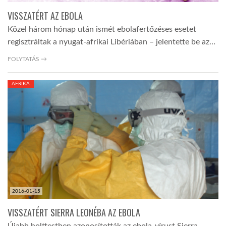
VISSZATÉRT AZ EBOLA
Közel három hónap után ismét ebolafertőzéses esetet
regisztráltak a nyugat-afrikai Libériában – jelentette be az…
FOLYTATÁS →
AFRIKA
2016-01-15
VISSZATÉRT SIERRA LEONÉBA AZ EBOLA