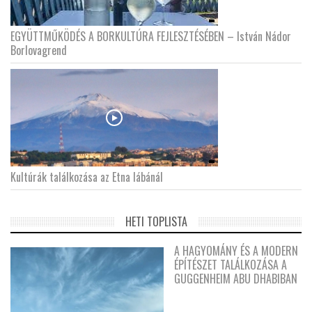
EGYÜTTMŰKÖDÉS A BORKULTÚRA FEJLESZTÉSÉBEN – István Nádor
Borlovagrend
Kultúrák találkozása az Etna lábánál
HETI TOPLISTA
A HAGYOMÁNY ÉS A MODERN
ÉPÍTÉSZET TALÁLKOZÁSA A
GUGGENHEIM ABU DHABIBAN