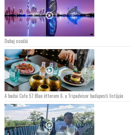
Dubaj csodái
A budai Cafe 57 Blue étterem 6. a Tripadvisor budapesti listáján