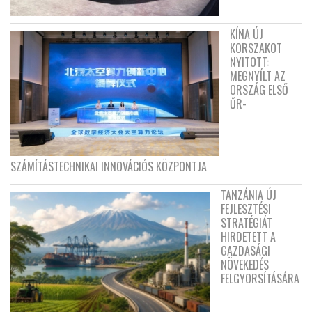
KÍNA ÚJ
KORSZAKOT
NYITOTT:
MEGNYÍLT AZ
ORSZÁG ELSŐ
ŰR-
SZÁMÍTÁSTECHNIKAI INNOVÁCIÓS KÖZPONTJA
TANZÁNIA ÚJ
FEJLESZTÉSI
STRATÉGIÁT
HIRDETETT A
GAZDASÁGI
NÖVEKEDÉS
FELGYORSÍTÁSÁRA