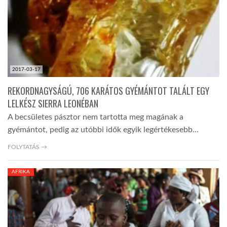
2017-03-17
REKORDNAGYSÁGÚ, 706 KARÁTOS GYÉMÁNTOT TALÁLT EGY
LELKÉSZ SIERRA LEONÉBAN
A becsületes pásztor nem tartotta meg magának a
gyémántot, pedig az utóbbi idők egyik legértékesebb…
FOLYTATÁS →
AFRIKA