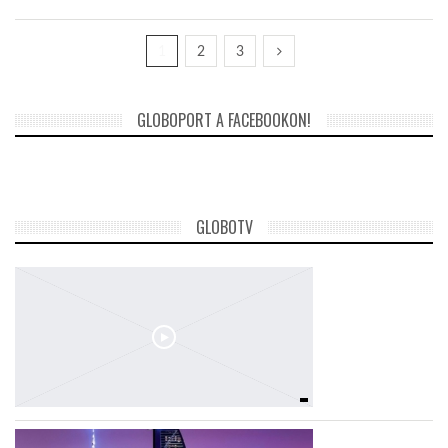
1
2
3
GLOBOPORT A FACEBOOKON!
GLOBOTV