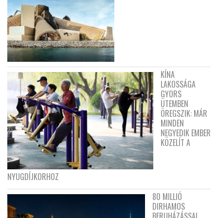
KÍNA
LAKOSSÁGA
GYORS
ÜTEMBEN
ÖREGSZIK: MÁR
MINDEN
NEGYEDIK EMBER
KÖZELÍT A
NYUGDÍJKORHOZ
80 MILLIÓ
DIRHAMOS
BERUHÁZÁSSAL