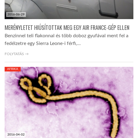
2016-06-29
MERÉNYLETET HIÚSÍTOTTAK MEG EGY AIR FRANCE-GÉP ELLEN
Benzinnel teli flakonnal és több doboz gyufával ment fel a
fedélzetre egy Sierra Leone-i férfi,…
FOLYTATÁS →
AFRIKA
2016-04-02