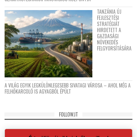
TANZÁNIA ÚJ
FEJLESZTÉSI
STRATÉGIÁT
HIRDETETT A
GAZDASÁGI
NÖVEKEDÉS
FELGYORSÍTÁSÁRA
A VILÁG EGYIK LEGKÜLÖNLEGESEBB SIVATAGI VÁROSA – AHOL MÉG A
FELHŐKARCOLÓ IS AGYAGBÓL ÉPÜLT
FOLLOW.IT