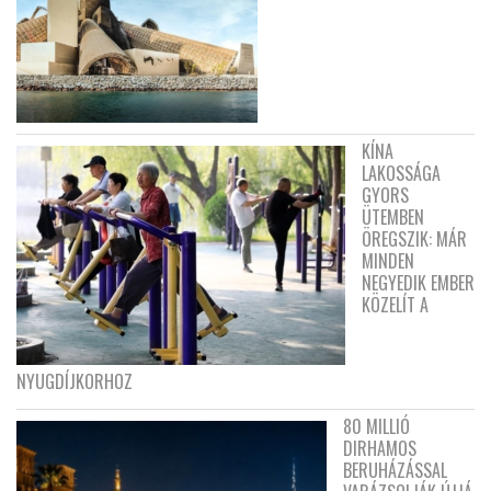
KÍNA
LAKOSSÁGA
GYORS
ÜTEMBEN
ÖREGSZIK: MÁR
MINDEN
NEGYEDIK EMBER
KÖZELÍT A
NYUGDÍJKORHOZ
80 MILLIÓ
DIRHAMOS
BERUHÁZÁSSAL