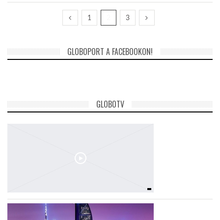
1
2
3
GLOBOPORT A FACEBOOKON!
GLOBOTV