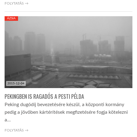
FOLYTATÁS →
ÁZSIA
2015-12-04
PEKINGBEN IS RAGADÓS A PESTI PÉLDA
Peking dugódíj bevezetésére készül, a központi kormány
pedig a jövőben kártérítések megfizetésére fogja kötelezni
a…
FOLYTATÁS →