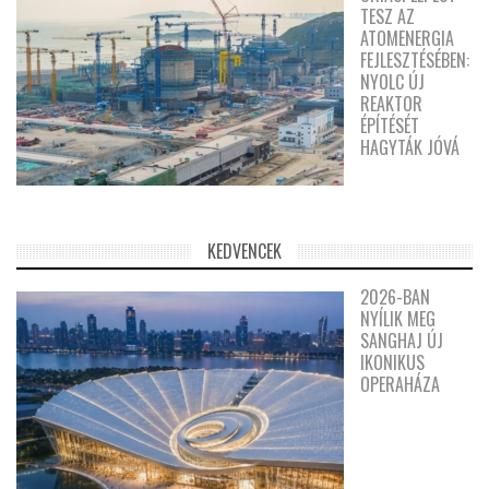
TESZ AZ
ATOMENERGIA
FEJLESZTÉSÉBEN:
NYOLC ÚJ
REAKTOR
ÉPÍTÉSÉT
HAGYTÁK JÓVÁ
KEDVENCEK
2026-BAN
NYÍLIK MEG
SANGHAJ ÚJ
IKONIKUS
OPERAHÁZA