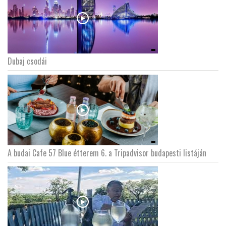
Dubaj csodái
A budai Cafe 57 Blue étterem 6. a Tripadvisor budapesti listáján