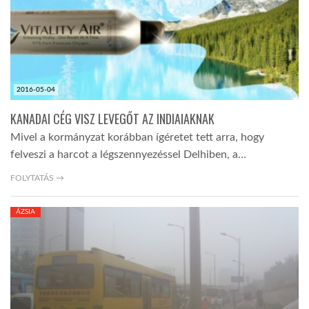
2016-05-04
KANADAI CÉG VISZ LEVEGŐT AZ INDIAIAKNAK
Mivel a kormányzat korábban ígéretet tett arra, hogy
felveszi a harcot a légszennyezéssel Delhiben, a…
FOLYTATÁS →
ÁZSIA