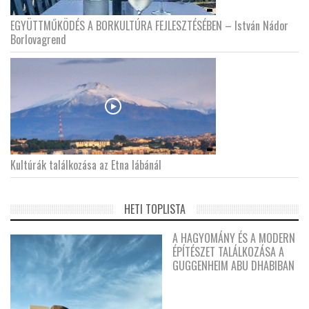
EGYÜTTMŰKÖDÉS A BORKULTÚRA FEJLESZTÉSÉBEN – István Nádor
Borlovagrend
Kultúrák találkozása az Etna lábánál
HETI TOPLISTA
A HAGYOMÁNY ÉS A MODERN
ÉPÍTÉSZET TALÁLKOZÁSA A
GUGGENHEIM ABU DHABIBAN