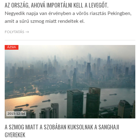
AZ ORSZÁG, AHOVÁ IMPORTÁLNI KELL A LEVEGŐT.
Negyedik napja van érvényben a vörös riasztás Pekingben,
amit a sűrű szmog miatt rendeltek el.
FOLYTATÁS →
ÁZSIA
2015-12-16
A SZMOG MIATT A SZOBÁBAN KUKSOLNAK A SANGHAJI
GYEREKEK