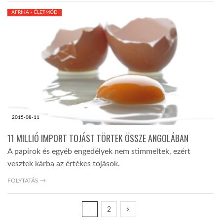
AFRIKA - ÉLETMÓD
2015-08-11
11 MILLIÓ IMPORT TOJÁST TÖRTEK ÖSSZE ANGOLÁBAN
A papírok és egyéb engedélyek nem stimmeltek, ezért
vesztek kárba az értékes tojások.
FOLYTATÁS →
1
2