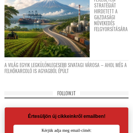
STRATÉGIÁT
HIRDETETT A
GAZDASÁGI
NÖVEKEDÉS
FELGYORSÍTÁSÁRA
A VILÁG EGYIK LEGKÜLÖNLEGESEBB SIVATAGI VÁROSA – AHOL MÉG A
FELHŐKARCOLÓ IS AGYAGBÓL ÉPÜLT
FOLLOW.IT
Értesüljön új cikkeinkről emailben!