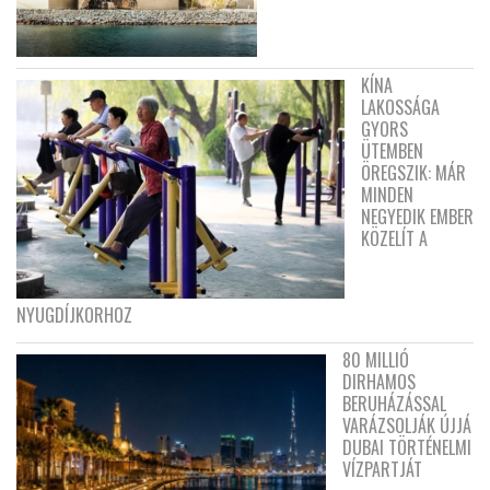
KÍNA
LAKOSSÁGA
GYORS
ÜTEMBEN
ÖREGSZIK: MÁR
MINDEN
NEGYEDIK EMBER
KÖZELÍT A
NYUGDÍJKORHOZ
80 MILLIÓ
DIRHAMOS
BERUHÁZÁSSAL
VARÁZSOLJÁK ÚJJÁ
DUBAI TÖRTÉNELMI
VÍZPARTJÁT