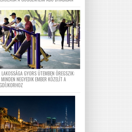
A LAKOSSÁGA GYORS ÜTEMBEN ÖREGSZIK:
 MINDEN NEGYEDIK EMBER KÖZELÍT A
GDÍJKORHOZ