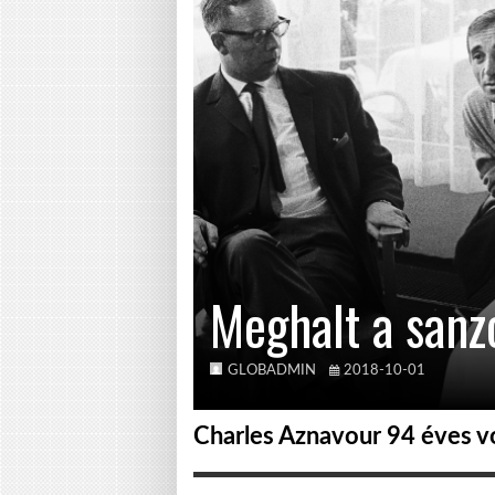
Meghalt a sanz
GLOBADMIN
2018-10-01
Charles Aznavour 94 éves vo