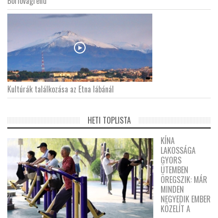
Borlovagrend
Kultúrák találkozása az Etna lábánál
HETI TOPLISTA
KÍNA
LAKOSSÁGA
GYORS
ÜTEMBEN
ÖREGSZIK: MÁR
MINDEN
NEGYEDIK EMBER
KÖZELÍT A