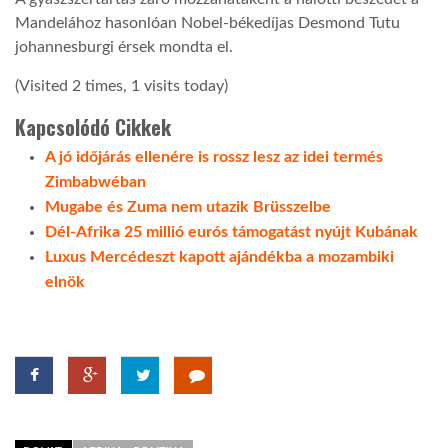
Mandelához hasonlóan Nobel-békedíjas Desmond Tutu
johannesburgi érsek mondta el.
(Visited 2 times, 1 visits today)
Kapcsolódó Cikkek
A jó időjárás ellenére is rossz lesz az idei termés
Zimbabwéban
Mugabe és Zuma nem utazik Brüsszelbe
Dél-Afrika 25 millió eurós támogatást nyújt Kubának
Luxus Mercédeszt kapott ajándékba a mozambiki
elnök