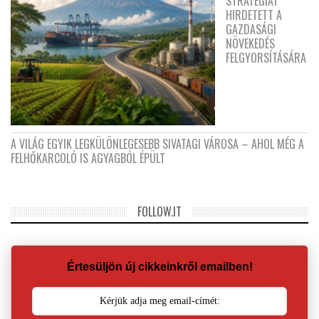
STRATÉGIÁT
HIRDETETT A
GAZDASÁGI
NÖVEKEDÉS
FELGYORSÍTÁSÁRA
A VILÁG EGYIK LEGKÜLÖNLEGESEBB SIVATAGI VÁROSA – AHOL MÉG A
FELHŐKARCOLÓ IS AGYAGBÓL ÉPÜLT
FOLLOW.IT
Értesüljön új cikkeinkről emailben!