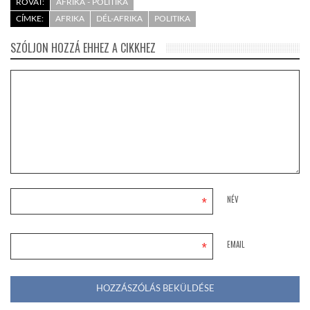
ROVAT:
AFRIKA - POLITIKA
CÍMKE:
AFRIKA
DÉL-AFRIKA
POLITIKA
SZÓLJON HOZZÁ EHHEZ A CIKKHEZ
*
NÉV
*
EMAIL