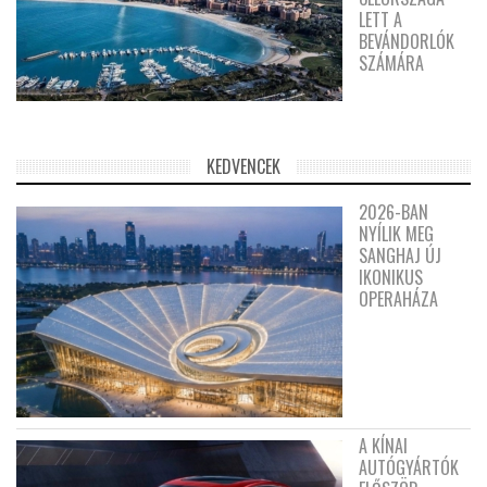
LETT A
BEVÁNDORLÓK
SZÁMÁRA
KEDVENCEK
2026-BAN
NYÍLIK MEG
SANGHAJ ÚJ
IKONIKUS
OPERAHÁZA
A KÍNAI
AUTÓGYÁRTÓK