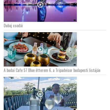
Dubaj csodái
A budai Cafe 57 Blue étterem 6. a Tripadvisor budapesti listáján