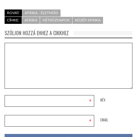
ROVAT:
AFRIKA - ÉLETMÓD
CÍMKE:
AFRIKA
HÉTKÖZNAPOK
KÖZÉP-AFRIKA
SZÓLJON HOZZÁ EHHEZ A CIKKHEZ
*
NÉV
*
EMAIL