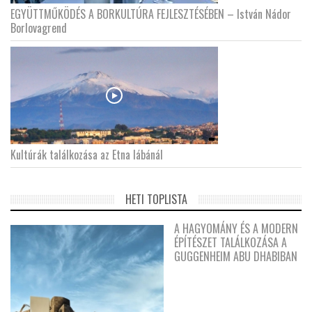
EGYÜTTMŰKÖDÉS A BORKULTÚRA FEJLESZTÉSÉBEN – István Nádor
Borlovagrend
Kultúrák találkozása az Etna lábánál
HETI TOPLISTA
A HAGYOMÁNY ÉS A MODERN
ÉPÍTÉSZET TALÁLKOZÁSA A
GUGGENHEIM ABU DHABIBAN