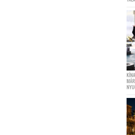
KÍN
MÁR
NYU