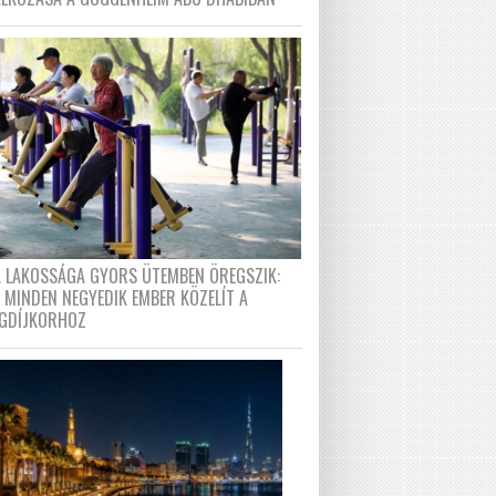
A LAKOSSÁGA GYORS ÜTEMBEN ÖREGSZIK:
 MINDEN NEGYEDIK EMBER KÖZELÍT A
GDÍJKORHOZ