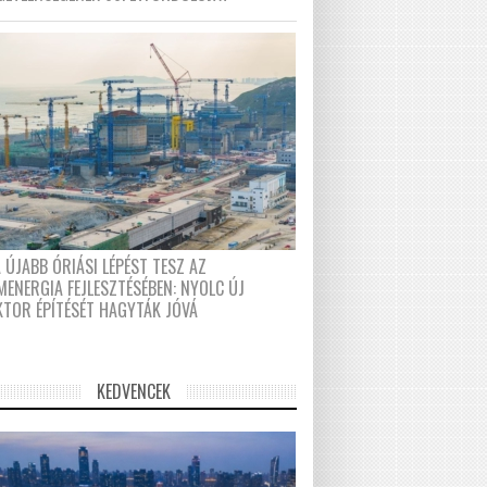
 ÚJABB ÓRIÁSI LÉPÉST TESZ AZ
MENERGIA FEJLESZTÉSÉBEN: NYOLC ÚJ
KTOR ÉPÍTÉSÉT HAGYTÁK JÓVÁ
KEDVENCEK