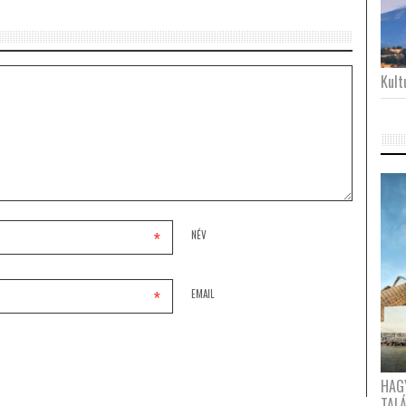
Kultu
*
NÉV
*
EMAIL
HAG
TAL