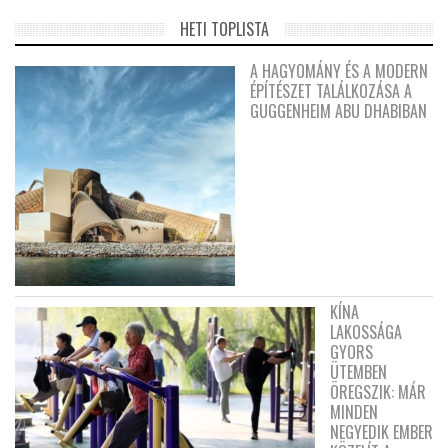
HETI TOPLISTA
A HAGYOMÁNY ÉS A MODERN
ÉPÍTÉSZET TALÁLKOZÁSA A
GUGGENHEIM ABU DHABIBAN
KÍNA
LAKOSSÁGA
GYORS
ÜTEMBEN
ÖREGSZIK: MÁR
MINDEN
NEGYEDIK EMBER