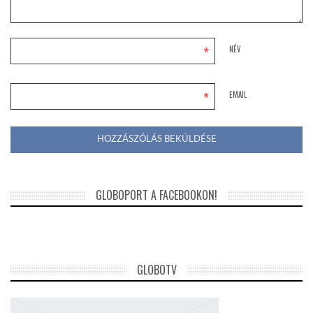
*
NÉV
*
EMAIL
GLOBOPORT A FACEBOOKON!
GLOBOTV