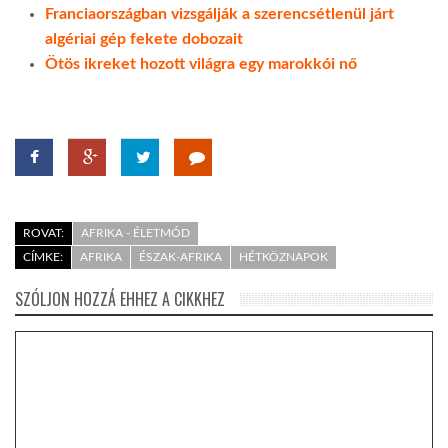
Franciaországban vizsgálják a szerencsétlenül járt
algériai gép fekete dobozait
Ötös ikreket hozott világra egy marokkói nő
ROVAT:
AFRIKA - ÉLETMÓD
CÍMKE:
AFRIKA
ÉSZAK-AFRIKA
HÉTKÖZNAPOK
SZÓLJON HOZZÁ EHHEZ A CIKKHEZ