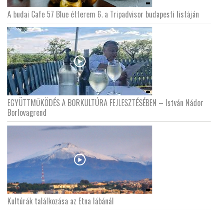
A budai Cafe 57 Blue étterem 6. a Tripadvisor budapesti listáján
EGYÜTTMŰKÖDÉS A BORKULTÚRA FEJLESZTÉSÉBEN – István Nádor
Borlovagrend
Kultúrák találkozása az Etna lábánál