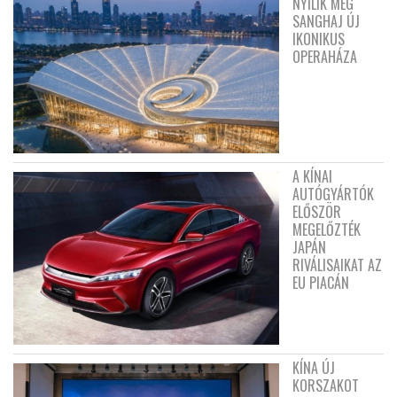
NYÍLIK MEG
SANGHAJ ÚJ
IKONIKUS
OPERAHÁZA
A KÍNAI
AUTÓGYÁRTÓK
ELŐSZÖR
MEGELŐZTÉK
JAPÁN
RIVÁLISAIKAT AZ
EU PIACÁN
KÍNA ÚJ
KORSZAKOT