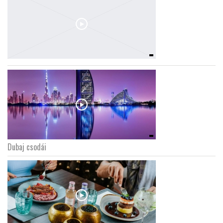
Dubaj csodái