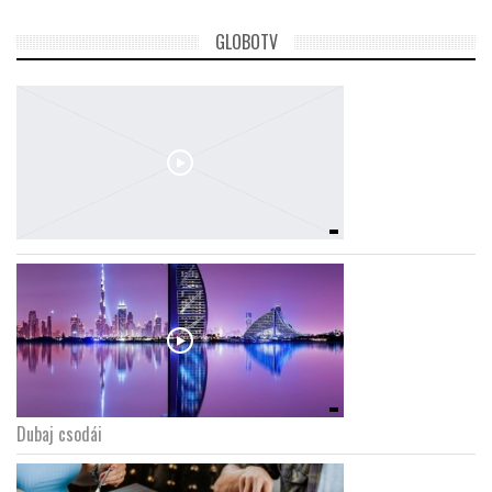
GLOBOTV
Dubaj csodái