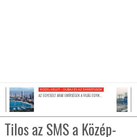
KÖZEL-KELET
AUSZTRÁLIA
A VILÁG ITTHON
MÉDIA
KÖZEL-KELET - DUBAJ ÉS AZ EMIRÁTUSOK
AZ EGYESÜLT ARAB EMÍRSÉGEK A VILÁG EGYIK…
GLOBOTV BP
Tilos az SMS a Közép-
HÍR3D