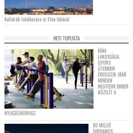
Kultúrák találkozása az Etna lábánál
HETI TOPLISTA
KÍNA
LAKOSSÁGA
GYORS
ÜTEMBEN
ÖREGSZIK: MÁR
MINDEN
NEGYEDIK EMBER
KÖZELÍT A
NYUGDÍJKORHOZ
80 MILLIÓ
DIRHAMOS