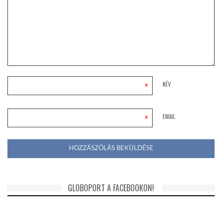
*
NÉV
*
EMAIL
GLOBOPORT A FACEBOOKON!