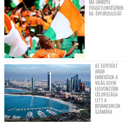
MA ÜNNEPLI
FÜGGETLENSÉGÉNEK
66. ÉVFORDULÓJÁT
AZ EGYESÜLT
ARAB
EMÍRSÉGEK A
VILÁG EGYIK
LEGVONZÓBB
CÉLORSZÁGA
LETT A
BEVÁNDORLÓK
SZÁMÁRA