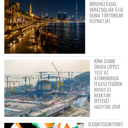
BERUHÁZÁSSAL
VARÁZSOLJÁK ÚJJÁ
DUBAI TÖRTÉNELMI
VÍZPARTJÁT
KÍNA ÚJABB
ÓRIÁSI LÉPÉST
TESZ AZ
ATOMENERGIA
FEJLESZTÉSÉBEN:
NYOLC ÚJ
REAKTOR
ÉPÍTÉSÉT
HAGYTÁK JÓVÁ
ELEFÁNTCSONTPART