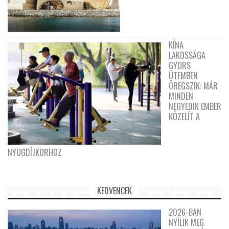
KÍNA
LAKOSSÁGA
GYORS
ÜTEMBEN
ÖREGSZIK: MÁR
MINDEN
NEGYEDIK EMBER
KÖZELÍT A
NYUGDÍJKORHOZ
KEDVENCEK
2026-BAN
NYÍLIK MEG