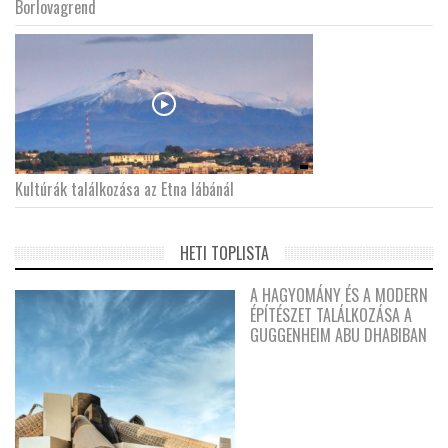
Borlovagrend
Kultúrák találkozása az Etna lábánál
HETI TOPLISTA
A HAGYOMÁNY ÉS A MODERN
ÉPÍTÉSZET TALÁLKOZÁSA A
GUGGENHEIM ABU DHABIBAN