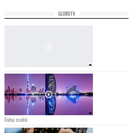
GLOBOTV
Dubaj csodái