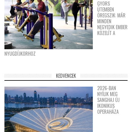
GYORS
ÜTEMBEN
ÖREGSZIK: MÁR
MINDEN
NEGYEDIK EMBER
KÖZELÍT A
NYUGDÍJKORHOZ
KEDVENCEK
2026-BAN
NYÍLIK MEG
SANGHAJ ÚJ
IKONIKUS
OPERAHÁZA