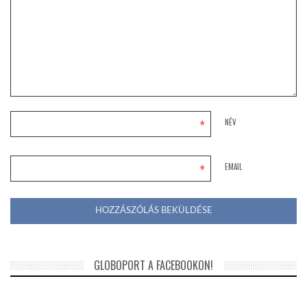
*
NÉV
*
EMAIL
GLOBOPORT A FACEBOOKON!