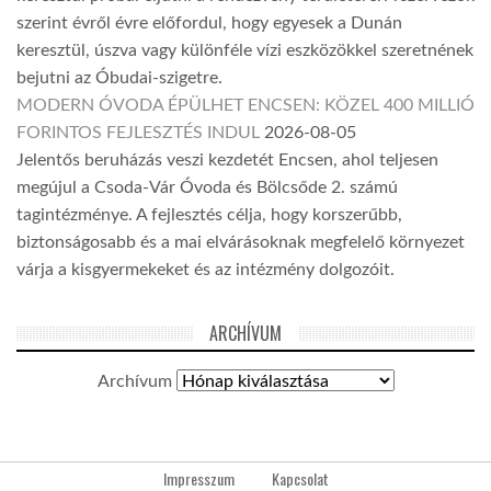
szerint évről évre előfordul, hogy egyesek a Dunán
keresztül, úszva vagy különféle vízi eszközökkel szeretnének
bejutni az Óbudai-szigetre.
MODERN ÓVODA ÉPÜLHET ENCSEN: KÖZEL 400 MILLIÓ
FORINTOS FEJLESZTÉS INDUL
2026-08-05
Jelentős beruházás veszi kezdetét Encsen, ahol teljesen
megújul a Csoda-Vár Óvoda és Bölcsőde 2. számú
tagintézménye. A fejlesztés célja, hogy korszerűbb,
biztonságosabb és a mai elvárásoknak megfelelő környezet
várja a kisgyermekeket és az intézmény dolgozóit.
ARCHÍVUM
Archívum
Impresszum
Kapcsolat