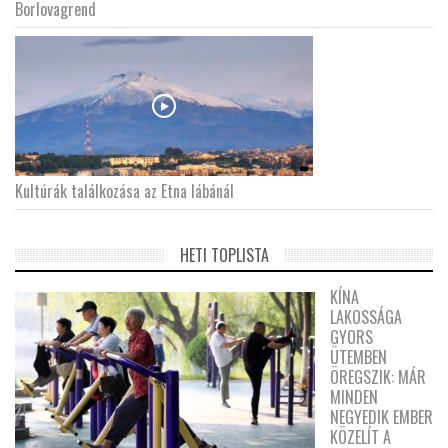
Borlovagrend
Kultúrák találkozása az Etna lábánál
HETI TOPLISTA
KÍNA
LAKOSSÁGA
GYORS
ÜTEMBEN
ÖREGSZIK: MÁR
MINDEN
NEGYEDIK EMBER
KÖZELÍT A