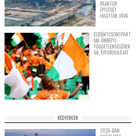
REAKTOR
ÉPÍTÉSÉT
HAGYTÁK JÓVÁ
ELEFÁNTCSONTPART
MA ÜNNEPLI
FÜGGETLENSÉGÉNEK
66. ÉVFORDULÓJÁT
KEDVENCEK
2026-BAN