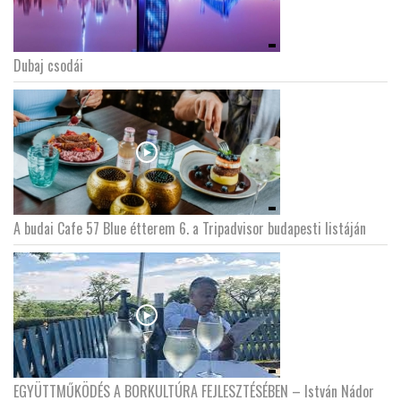
Dubaj csodái
A budai Cafe 57 Blue étterem 6. a Tripadvisor budapesti listáján
EGYÜTTMŰKÖDÉS A BORKULTÚRA FEJLESZTÉSÉBEN – István Nádor