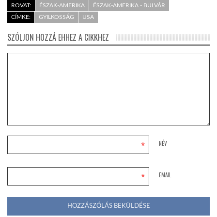
ROVAT:
ÉSZAK-AMERIKA
ÉSZAK-AMERIKA - BULVÁR
CÍMKE:
GYILKOSSÁG
USA
SZÓLJON HOZZÁ EHHEZ A CIKKHEZ
*
NÉV
*
EMAIL