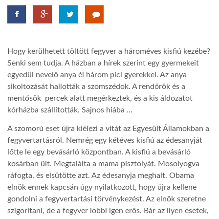
LATIMO.HU
Hogy kerülhetett töltött fegyver a hároméves kisfiú kezébe?
GLOBOBOOK
Senki sem tudja. A házban a hírek szerint egy gyermekeit
egyedül nevelő anya él három pici gyerekkel. Az anya
sikoltozását hallották a szomszédok. A rendőrök és a
mentősök percek alatt megérkeztek, és a kis áldozatot
kórházba szállították. Sajnos hiába …
A szomorú eset újra kiélezi a vitát az Egyesült Államokban a
fegyvertartásról. Nemrég egy kétéves kisfiú az édesanyját
lőtte le egy bevásárló központban. A kisfiú a bevásárló
kosárban ült. Megtalálta a mama pisztolyát. Mosolyogva
ráfogta, és elsütötte azt. Az édesanyja meghalt. Obama
elnök ennek kapcsán úgy nyilatkozott, hogy újra kellene
gondolni a fegyvertartási törvénykezést. Az elnök szeretne
szigorítani, de a fegyver lobbi igen erős. Bár az ilyen esetek,