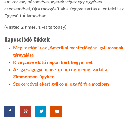
amikor egy hároméves gyerek végez egy egyéves
csecsemővel, újra mozgósítják a fegyvertartás ellenfeleit az
Egyesült Államokban.
(Visited 2 times, 1 visits today)
Kapcsolódó Cikkek
Megkezdődik az „Amerikai mesterlövész” gyilkosának
tárgyalása
Kivégzése előtti napon kért kegyelmet
Az igazságügyi minisztérium nem emel vádat a
Zimmerman-ügyben
Szekercével akart gyilkolni egy férfi a moziban