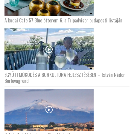
A budai Cafe 57 Blue étterem 6. a Tripadvisor budapesti listáján
EGYÜTTMŰKÖDÉS A BORKULTÚRA FEJLESZTÉSÉBEN – István Nádor
Borlovagrend