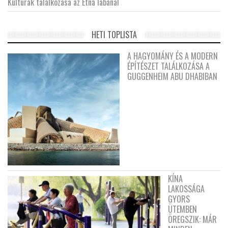
Kultúrák találkozása az Etna lábánál
HETI TOPLISTA
A HAGYOMÁNY ÉS A MODERN
ÉPÍTÉSZET TALÁLKOZÁSA A
GUGGENHEIM ABU DHABIBAN
KÍNA
LAKOSSÁGA
GYORS
ÜTEMBEN
ÖREGSZIK: MÁR