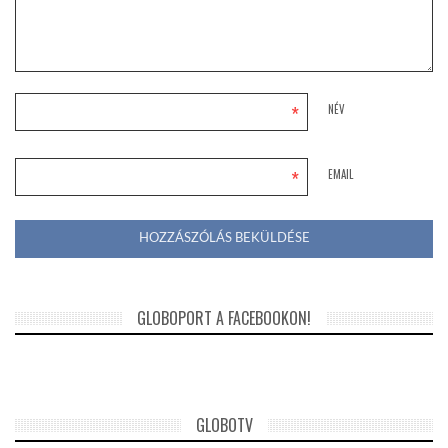
*
NÉV
*
EMAIL
GLOBOPORT A FACEBOOKON!
GLOBOTV