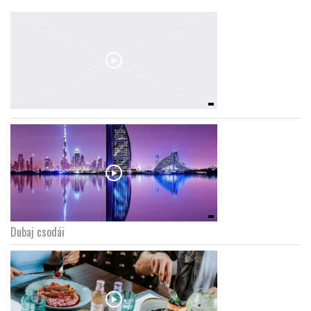
Dubaj csodái