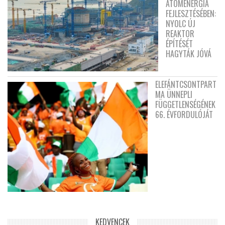
ATOMENERGIA
FEJLESZTÉSÉBEN:
NYOLC ÚJ
REAKTOR
ÉPÍTÉSÉT
HAGYTÁK JÓVÁ
ELEFÁNTCSONTPART
MA ÜNNEPLI
FÜGGETLENSÉGÉNEK
66. ÉVFORDULÓJÁT
KEDVENCEK