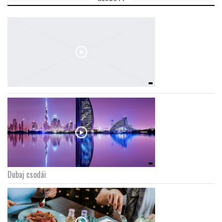
Dubaj csodái