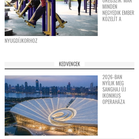
ÖREGSZIK: MÁR
MINDEN
NEGYEDIK EMBER
KÖZELÍT A
NYUGDÍJKORHOZ
KEDVENCEK
2026-BAN
NYÍLIK MEG
SANGHAJ ÚJ
IKONIKUS
OPERAHÁZA