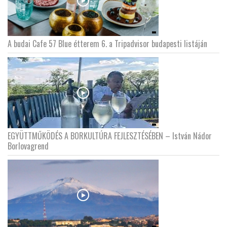
A budai Cafe 57 Blue étterem 6. a Tripadvisor budapesti listáján
EGYÜTTMŰKÖDÉS A BORKULTÚRA FEJLESZTÉSÉBEN – István Nádor
Borlovagrend