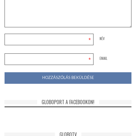
*
NÉV
*
EMAIL
GLOBOPORT A FACEBOOKON!
GLOBOTV