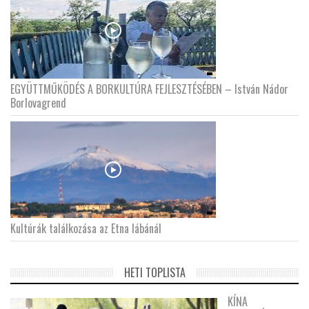
EGYÜTTMŰKÖDÉS A BORKULTÚRA FEJLESZTÉSÉBEN – István Nádor
Borlovagrend
Kultúrák találkozása az Etna lábánál
HETI TOPLISTA
KÍNA