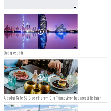
Dubaj csodái
A budai Cafe 57 Blue étterem 6. a Tripadvisor budapesti listáján