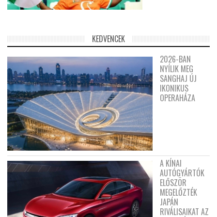
KEDVENCEK
2026-BAN
NYÍLIK MEG
SANGHAJ ÚJ
IKONIKUS
OPERAHÁZA
A KÍNAI
AUTÓGYÁRTÓK
ELŐSZÖR
MEGELŐZTÉK
JAPÁN
RIVÁLISAIKAT AZ