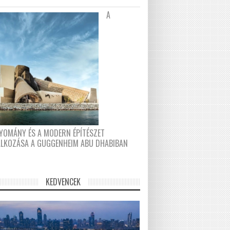
A
YOMÁNY ÉS A MODERN ÉPÍTÉSZET
ÁLKOZÁSA A GUGGENHEIM ABU DHABIBAN
KEDVENCEK