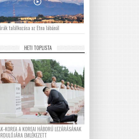
́rák találkozása az Etna lábánál
HETI TOPLISTA
AK-KOREA A KOREAI HÁBORÚ LEZÁRÁSÁNAK
ORDULÓJÁRA EMLÉKEZETT