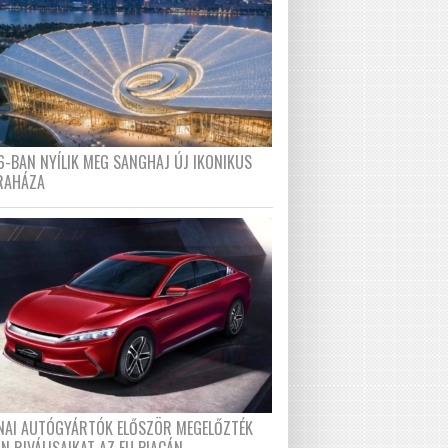
6-BAN NYÍLIK MEG SANGHAJ ÚJ IKONIKUS
RAHÁZA
ÍNAI AUTÓGYÁRTÓK ELŐSZÖR MEGELŐZTÉK