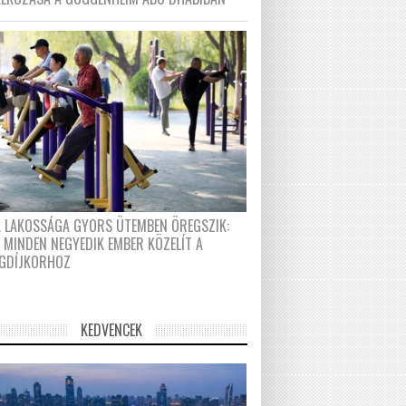
A LAKOSSÁGA GYORS ÜTEMBEN ÖREGSZIK:
 MINDEN NEGYEDIK EMBER KÖZELÍT A
GDÍJKORHOZ
KEDVENCEK