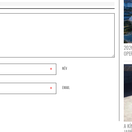
202
OPE
*
NÉV
*
EMAIL
A K