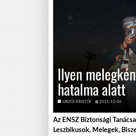
Ilyen melegként
hatalma alatt
ORZÓI KRISTÓF
2015-11-06
Az ENSZ Biztonsági Tanácsa 
Leszbikusok, Melegek, Bisz