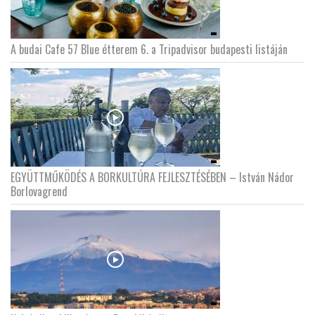
A budai Cafe 57 Blue étterem 6. a Tripadvisor budapesti listáján
EGYÜTTMŰKÖDÉS A BORKULTÚRA FEJLESZTÉSÉBEN – István Nádor
Borlovagrend