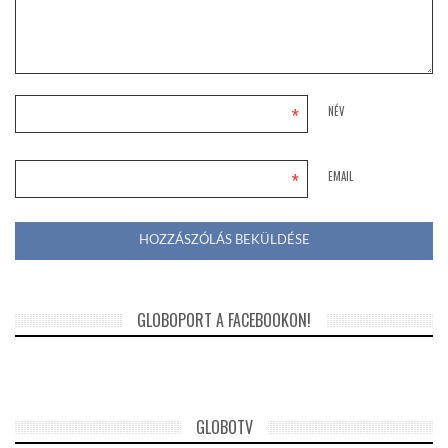
*
NÉV
*
EMAIL
GLOBOPORT A FACEBOOKON!
GLOBOTV