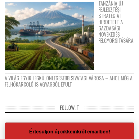
TANZÁNIA ÚJ
FEJLESZTÉSI
STRATÉGIÁT
HIRDETETT A
GAZDASÁGI
NÖVEKEDÉS
FELGYORSÍTÁSÁRA
A VILÁG EGYIK LEGKÜLÖNLEGESEBB SIVATAGI VÁROSA – AHOL MÉG A
FELHŐKARCOLÓ IS AGYAGBÓL ÉPÜLT
FOLLOW.IT
Értesüljön új cikkeinkről emailben!