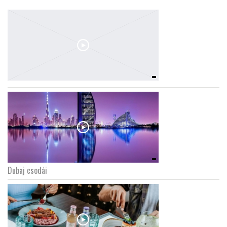
Dubaj csodái