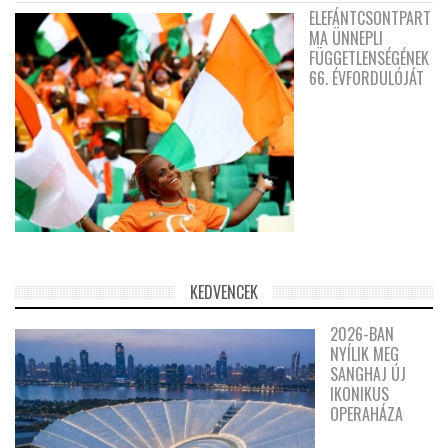
ELEFÁNTCSONTPART
MA ÜNNEPLI
FÜGGETLENSÉGÉNEK
66. ÉVFORDULÓJÁT
KEDVENCEK
2026-BAN
NYÍLIK MEG
SANGHAJ ÚJ
IKONIKUS
OPERAHÁZA