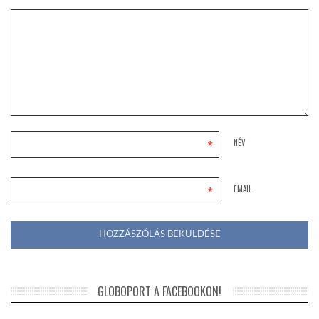
*
NÉV
*
EMAIL
GLOBOPORT A FACEBOOKON!