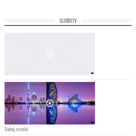
GLOBOTV
Dubaj csodái