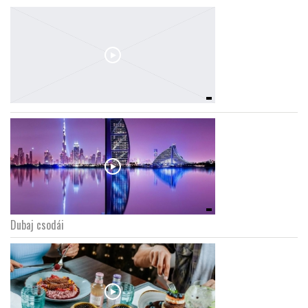
Dubaj csodái