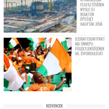
FEJLESZTÉSÉBEN:
NYOLC ÚJ
REAKTOR
ÉPÍTÉSÉT
HAGYTÁK JÓVÁ
ELEFÁNTCSONTPART
MA ÜNNEPLI
FÜGGETLENSÉGÉNEK
66. ÉVFORDULÓJÁT
KEDVENCEK