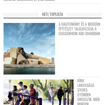
HETI TOPLISTA
A HAGYOMÁNY ÉS A MODERN
ÉPÍTÉSZET TALÁLKOZÁSA A
GUGGENHEIM ABU DHABIBAN
KÍNA
LAKOSSÁGA
GYORS
ÜTEMBEN
ÖREGSZIK: MÁR
MINDEN