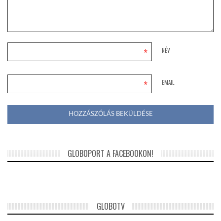
*
NÉV
*
EMAIL
GLOBOPORT A FACEBOOKON!
GLOBOTV