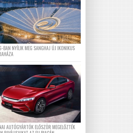
6-BAN NYÍLIK MEG SANGHAJ ÚJ IKONIKUS
RAHÁZA
ÍNAI AUTÓGYÁRTÓK ELŐSZÖR MEGELŐZTÉK