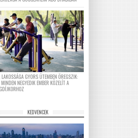
A LAKOSSÁGA GYORS ÜTEMBEN ÖREGSZIK:
 MINDEN NEGYEDIK EMBER KÖZELÍT A
GDÍJKORHOZ
KEDVENCEK