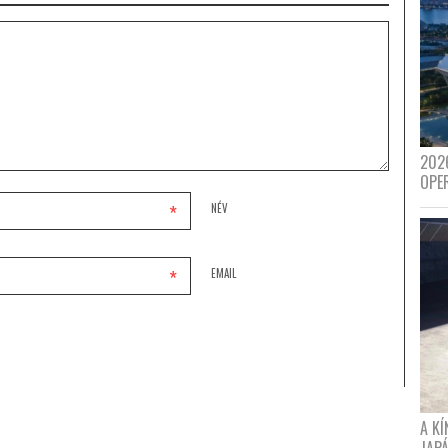
202
OPE
*
NÉV
*
EMAIL
A K