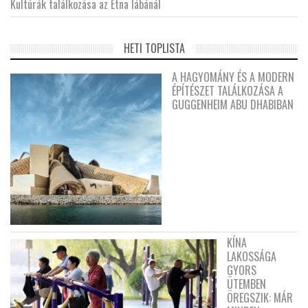
Kultúrák találkozása az Etna lábánál
HETI TOPLISTA
A HAGYOMÁNY ÉS A MODERN
ÉPÍTÉSZET TALÁLKOZÁSA A
GUGGENHEIM ABU DHABIBAN
KÍNA
LAKOSSÁGA
GYORS
ÜTEMBEN
ÖREGSZIK: MÁR