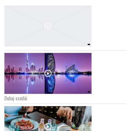
Dubaj csodái