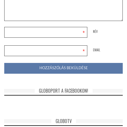
*
NÉV
*
EMAIL
GLOBOPORT A FACEBOOKON!
GLOBOTV