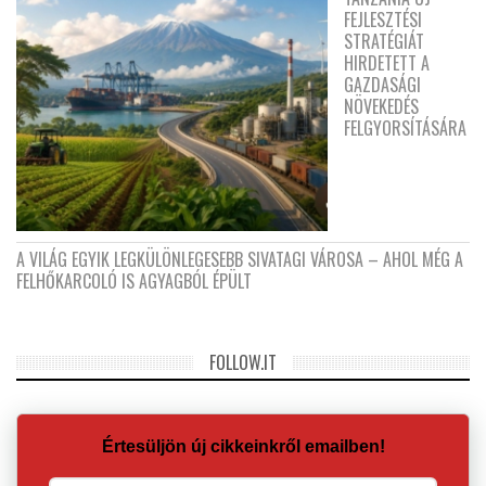
FEJLESZTÉSI
STRATÉGIÁT
HIRDETETT A
GAZDASÁGI
NÖVEKEDÉS
FELGYORSÍTÁSÁRA
A VILÁG EGYIK LEGKÜLÖNLEGESEBB SIVATAGI VÁROSA – AHOL MÉG A
FELHŐKARCOLÓ IS AGYAGBÓL ÉPÜLT
FOLLOW.IT
Értesüljön új cikkeinkről emailben!