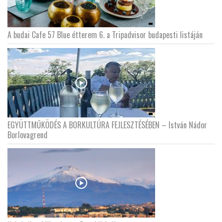
A budai Cafe 57 Blue étterem 6. a Tripadvisor budapesti listáján
EGYÜTTMŰKÖDÉS A BORKULTÚRA FEJLESZTÉSÉBEN – István Nádor
Borlovagrend