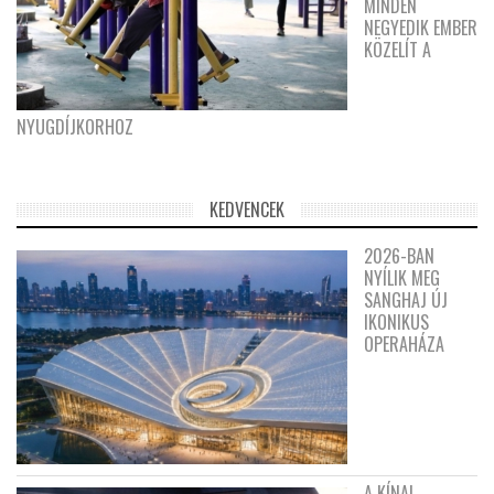
MINDEN
NEGYEDIK EMBER
KÖZELÍT A
NYUGDÍJKORHOZ
KEDVENCEK
2026-BAN
NYÍLIK MEG
SANGHAJ ÚJ
IKONIKUS
OPERAHÁZA
A KÍNAI